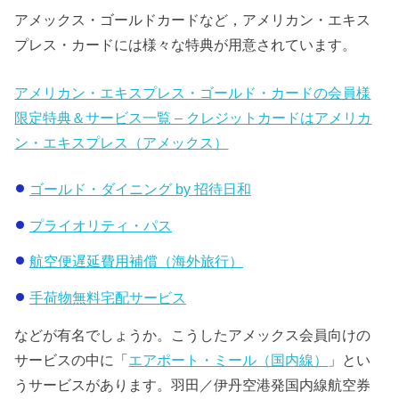
アメックス・ゴールドカードなど，アメリカン・エキス
プレス・カードには様々な特典が用意されています。
アメリカン・エキスプレス・ゴールド・カードの会員様
限定特典＆サービス一覧 – クレジットカードはアメリカ
ン・エキスプレス（アメックス）
ゴールド・ダイニング by 招待日和
プライオリティ・パス
航空便遅延費用補償（海外旅行）
手荷物無料宅配サービス
などが有名でしょうか。こうしたアメックス会員向けの
サービスの中に「
エアポート・ミール（国内線）
」とい
うサービスがあります。羽田／伊丹空港発国内線航空券