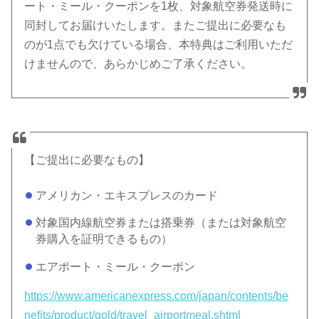
ート・ミール・クーポンを1枚、対象航空券発送時に
同封してお届けいたします。またご提出に必要なも
のが1点でも欠けている場合、本特典はご利用いただ
けませんので、あらかじめご了承ください。
【ご提出に必要なもの】
アメリカン・エキスプレスのカード
対象国内線航空券または搭乗券（または対象航空
券購入を証明できるもの）
エアポート・ミール・クーポン
https://www.americanexpress.com/japan/contents/be
nefits/product/gold/travel_airportmeal.shtml