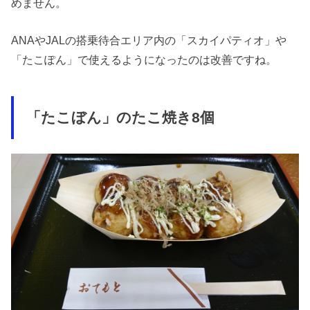
めません。
ANAやJALの搭乗待合エリア内の「スカイパティオ」や
「たこぽん」で使えるようになったのは改善ですね。
「たこぼん」のたこ焼き8個