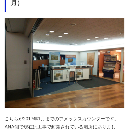
月）
こちらが2017年1月までのアメックスカウンターです。
ANA側で現在は工事で封鎖されている場所にありまし