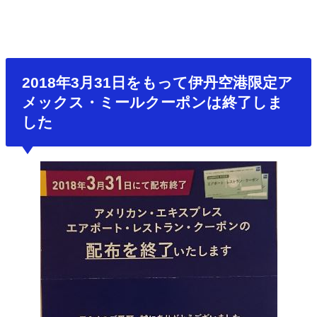
2018年3月31日をもって伊丹空港限定ア
メックス・ミールクーポンは終了しま
した