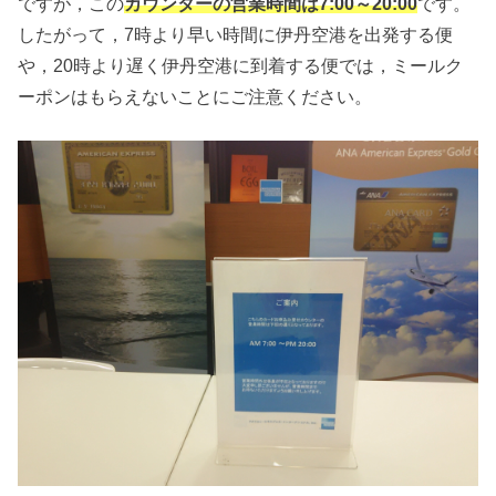
ですが，この
カウンターの営業時間は7:00～20:00
です。
したがって，7時より早い時間に伊丹空港を出発する便
や，20時より遅く伊丹空港に到着する便では，ミールク
ーポンはもらえないことにご注意ください。