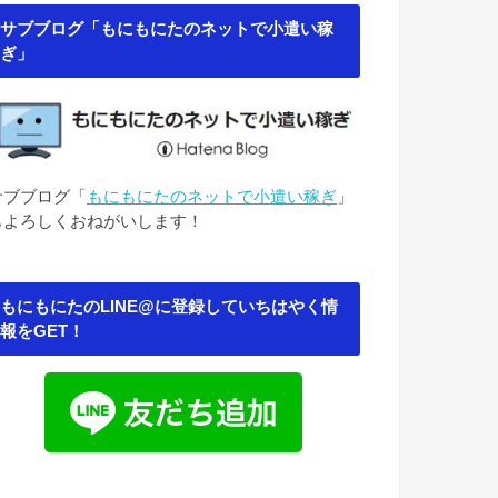
サブブログ「もにもにたのネットで小遣い稼
ぎ」
サブブログ「
もにもにたのネットで小遣い稼ぎ
」
もよろしくおねがいします！
もにもにたのLINE@に登録していちはやく情
報をGET！