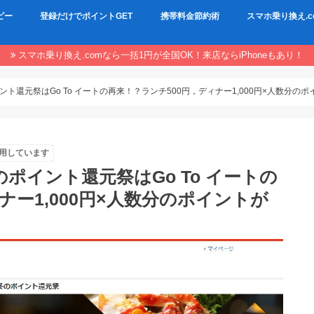
ピー
登録だけでポイントGET
携帯料金節約術
スマホ乗り換え.c
スマホ乗り換え.comなら一括1円が全国OK！来店ならiPhoneもあり！
ト還元祭はGo To イートの再来！？ランチ500円，ディナー1,000円×人数分の
用しています
ポイント還元祭はGo To イートの
ナー1,000円×人数分のポイントが