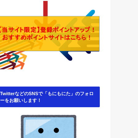
TwitterなどのSNSで「もにもにた」のフォロ
ーをお願いします！