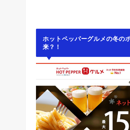
ホットペッパーグルメの冬のポイ
来？！