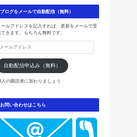
ブログをメールで自動配信（無料）
メールアドレスを記入すれば、更新をメールで受
信できます。もちろん無料です。
メ
ー
ル
ア
自動配信申込み（無料）
ド
レ
84人の購読者に加わりましょう
ス
お問い合わせはこちら