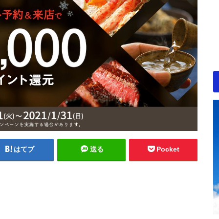
はてブ
送る
Pocket