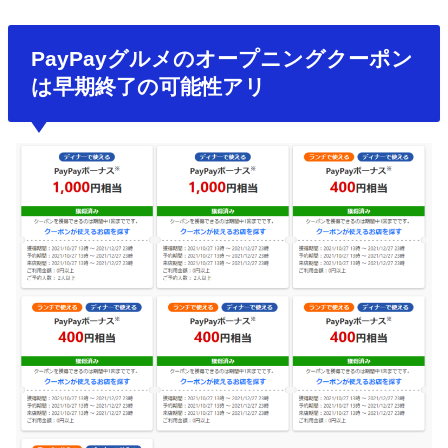
PayPayグルメのオープニングクーポン
は早期終了の可能性アリ