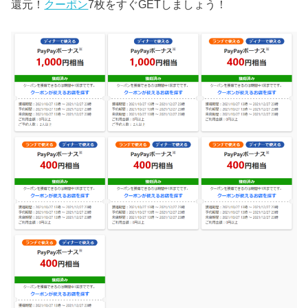
還元！
クーポン
7枚をすぐGETしましょう！