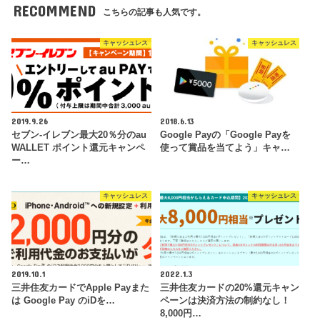
RECOMMEND
こちらの記事も人気です。
キャッシュレス
キャッシュレス
2019.9.26
2018.6.13
セブン-イレブン最大20％分のau
Google Payの「Google Payを
WALLET ポイント還元キャンペ
使って賞品を当てよう」キャ…
ー…
キャッシュレス
キャッシュレス
2019.10.1
2022.1.3
三井住友カードでApple Payまた
三井住友カードの20%還元キャン
は Google Pay のiDを…
ペーンは決済方法の制約なし！
8,000円…