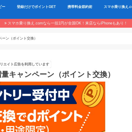
ピー
登録だけでポイントGET
携帯料金節約術
スマホ乗り換え.c
スマホ乗り換え.comなら一括1円が全国OK！来店ならiPhoneもあり！
ンペーン（ポイント交換）
リエイト広告を利用しています
％増量キャンペーン（ポイント交換）