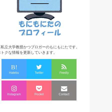
某私立大学教授かつブロガーのもにもにたです。
おトクな情報を更新していきます。
B!
Hatebu
Twitter
Feedly
Instagram
Pocket
Contact