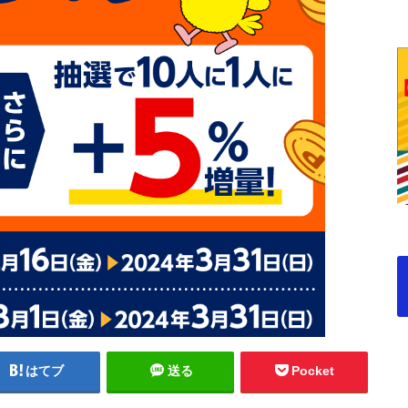
はてブ
送る
Pocket