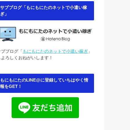
サブブログ「もにもにたのネットで小遣い稼
ぎ」
サブブログ「
もにもにたのネットで小遣い稼ぎ
」
もよろしくおねがいします！
もにもにたのLINE@に登録していちはやく情
報をGET！