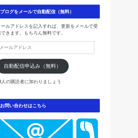
ブログをメールで自動配信（無料）
メールアドレスを記入すれば、更新をメールで受
信できます。もちろん無料です。
メ
ー
ル
ア
自動配信申込み（無料）
ド
レ
84人の購読者に加わりましょう
ス
お問い合わせはこちら