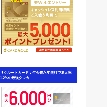
リクルートカード：年会費永年無料で還元率
1.2%の最強クレカ