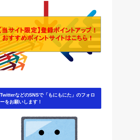
TwitterなどのSNSで「もにもにた」のフォロ
ーをお願いします！