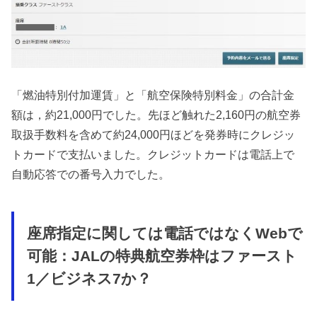
「燃油特別付加運賃」と「航空保険特別料金」の合計金
額は，約21,000円でした。先ほど触れた2,160円の航空券
取扱手数料を含めて約24,000円ほどを発券時にクレジッ
トカードで支払いました。クレジットカードは電話上で
自動応答での番号入力でした。
座席指定に関しては電話ではなくWebで
可能：JALの特典航空券枠はファースト
1／ビジネス7か？