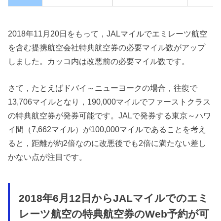
2018年11月20日をもって，JALマイルでエミレーツ航空
を含む提携航空会社特典航空券の必要マイル数がアップ
しました。カッコ内は改悪前の必要マイル数です。
さて，たとえばドバイ～ニューヨークの場合，往復で
13,706マイルとなり，190,000マイルでファーストクラス
の特典航空券が発券可能です。JALで発券する東京～ハワ
イ間（7,662マイル）が100,000マイルであることを考え
ると，距離が約2倍なのに改悪後でも2倍に満たない差し
かない点が注目です。
2018年6月12日からJALマイルでのエミ
レーツ航空の特典航空券のWeb予約が可