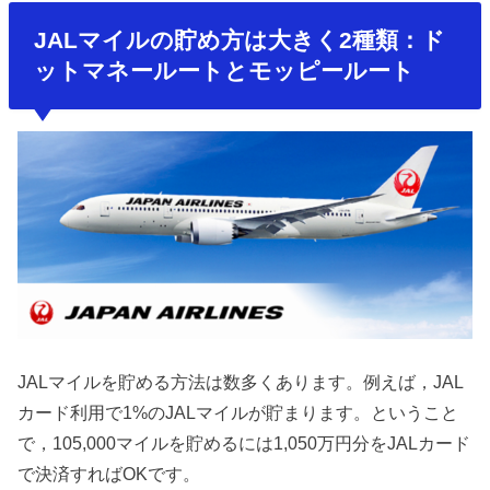
JALマイルの貯め方は大きく2種類：ド
ットマネールートとモッピールート
JALマイルを貯める方法は数多くあります。例えば，JAL
カード利用で1%のJALマイルが貯まります。ということ
で，105,000マイルを貯めるには1,050万円分をJALカード
で決済すればOKです。