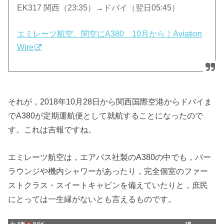
EK317 関西（23:35）→ドバイ（翌日05:45）
エミレーツ航空、関空にA380 10月から｜Aviation
Wire
それが，2018年10月28日から関西国際空港からドバイま
でA380が定期運航便として就航することになったので
す。これは吉報ですね。
エミレーツ航空は，エアバス社製のA380の中でも，バー
ラウンジや機内シャワーがあったり，完全個室のファー
ストクラス・スイートキャビンを備えていたりと，庶民
にとっては一生縁がないとも言えるものです。