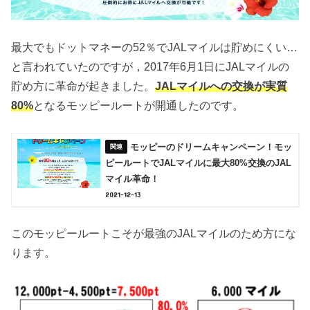
最大でもドットマネーの52％でJALマイルは貯めにくい…
と言われていたのですが，2017年6月1日にJALマイルの
貯め方に革命が起きました。
JALマイルへの交換が実質
80%
となるモッピールートが開通したのです。
モッピーのドリームキャンペーン！モッ
ピールートでJALマイルに最大80%交換のJAL
マイル革命！
2021-12-13
このモッピールートこそが最強のJALマイルのため方にな
ります。