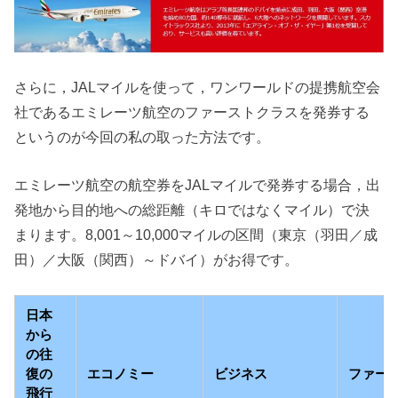
さらに，JALマイルを使って，ワンワールドの提携航空会
社であるエミレーツ航空のファーストクラスを発券する
というのが今回の私の取った方法です。
エミレーツ航空の航空券をJALマイルで発券する場合，出
発地から目的地への総距離（キロではなくマイル）で決
まります。8,001～10,000マイルの区間（東京（羽田／成
田）／大阪（関西）～ドバイ）がお得です。
日本
から
の往
復の
エコノミー
ビジネス
ファー
飛行