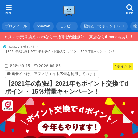
menu
search
プロフィール
Amazon
モッピー
登録だけでポイントGET
携
スマホ乗り換え.comなら一括1円が全国OK！来店ならiPhoneもあり！
HOME
dポイント
【2021年の記録】2021年もポイント交換でdポイント 15％増量キャンペーン！
2021.10.25
2022.02.25
dポイント
当サイトは、アフィリエイト広告を利用しています
【2021年の記録】2021年もポイント交換でd
ポイント 15％増量キャンペーン！