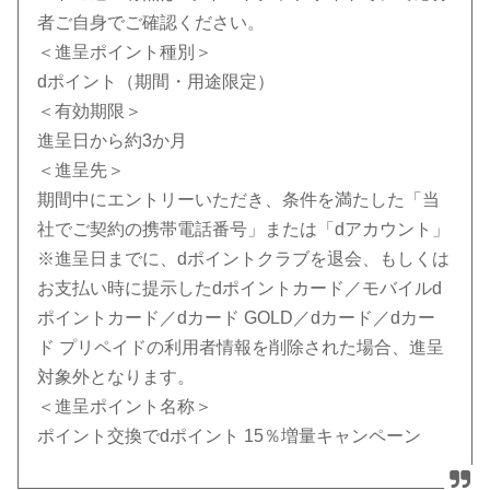
者ご自身でご確認ください。
＜進呈ポイント種別＞
dポイント（期間・用途限定）
＜有効期限＞
進呈日から約3か月
＜進呈先＞
期間中にエントリーいただき、条件を満たした「当
社でご契約の携帯電話番号」または「dアカウント」
※進呈日までに、dポイントクラブを退会、もしくは
お支払い時に提示したdポイントカード／モバイルd
ポイントカード／dカード GOLD／dカード／dカー
ド プリペイドの利用者情報を削除された場合、進呈
対象外となります。
＜進呈ポイント名称＞
ポイント交換でdポイント 15％増量キャンペーン