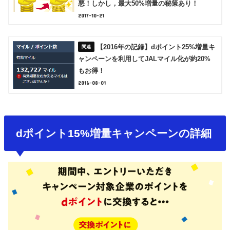
悪！しかし，最大50%増量の秘策あり！
2017-10-21
【2016年の記録】dポイント25%増量キ
ャンペーンを利用してJALマイル化が約20%
もお得！
2016-08-01
dポイント15%増量キャンペーンの詳細