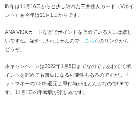
昨年は11月16日からと少し遅れた三井住友カード（Vポイ
ント）も今年は11月1日からです。
ANA VISAカードなどでポイントを貯めている人には嬉し
いですね。紹介しきれませんので，
こちら
のリンクから
どうぞ。
本キャンペーンは2022年1月5日までなので，あわててポ
イントを貯めても無駄になる可能性もあるのですが，ド
ットマネーの100%還元は即付与がほとんどなのでOKで
す。11月1日の争奪戦が楽しみです。