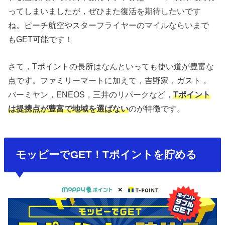
ってしまいましたが，ぜひまた復活を期待したいです
ね。ピーチ航空やスターフライヤーのマイルならいまで
もGET可能です！
さて，Tポイントの長所はなんといっても使い道が豊富な
点です。ファミリーマートに加えて，吉野家，ガスト，
バーミヤン，ENEOS，三井のリパークなど，
Tポイント
は提携点が豊富で地域を選ばない
のが特徴です。
モッピーでGET！Tポイントを貯める