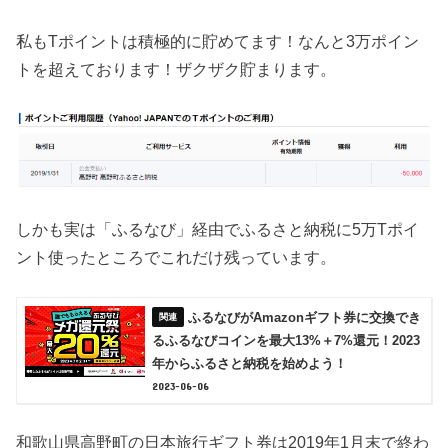
私もTポイントは積極的に貯めてます！なんと3万ポイン
トを超えております！ザクザク貯まります。
しかも実は「ふるなび」経由でふるさと納税に5万Tポイ
ント使ったところでこれだけ残っています。
ふるなびがAmazonギフト券に交換でき
るふるなびコインを最大13%＋7%還元！2023
年からふるさと納税を始めよう！
2023-06-06
和歌山県高野町の日本旅行ギフト券は2019年1月末で終わ