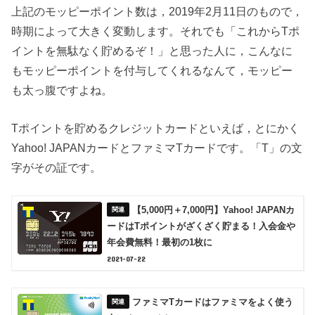
上記のモッピーポイント数は，2019年2月11日のもので，
時期によって大きく変動します。それでも「これからTポ
イントを無駄なく貯めるぞ！」と思った人に，こんなに
もモッピーポイントを付与してくれるなんて，モッピー
も太っ腹ですよね。
Tポイントを貯めるクレジットカードといえば，とにかく
Yahoo! JAPANカードとファミマTカードです。「T」の文
字がその証です。
【5,000円＋7,000円】Yahoo! JAPANカ
ードはTポイントがざくざく貯まる！入会金や
年会費無料！最初の1枚に
2021-07-22
ファミマTカードはファミマをよく使う