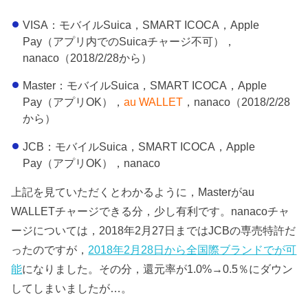
VISA：モバイルSuica，SMART ICOCA，Apple
Pay（アプリ内でのSuicaチャージ不可），
nanaco（2018/2/28から）
Master：モバイルSuica，SMART ICOCA，Apple
Pay（アプリOK），
au WALLET
，nanaco（2018/2/28
から）
JCB：モバイルSuica，SMART ICOCA，Apple
Pay（アプリOK），nanaco
上記を見ていただくとわかるように，Masterがau
WALLETチャージできる分，少し有利です。nanacoチャ
ージについては，2018年2月27日まではJCBの専売特許だ
ったのですが，
2018年2月28日から全国際ブランドでが可
能
になりました。その分，還元率が1.0%→0.5％にダウン
してしまいましたが…。