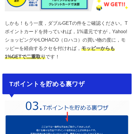
しかも！もう一度，ダブルGETの件をご確認ください。T
ポイントカードを持っていれば，1%還元ですが，Yahoo!
ショッピングやLOHACO（ロハコ）の買い物の度に，モ
ッピーを経由するクセを付ければ，
モッピーからも
1%GETで二重取り
です！
Tポイントを貯める裏ワザ