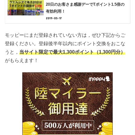
20日のお客さま感謝デーでTポイント1.5倍の
有効利用！
2019-05-17
モッピーにまだ登録されていない方は，ぜひ下記からご
登録ください。登録後半年以内にポイント交換をおこな
うと，
当サイト限定で最大1,300ポイント（1,300円分）
がもらえます！