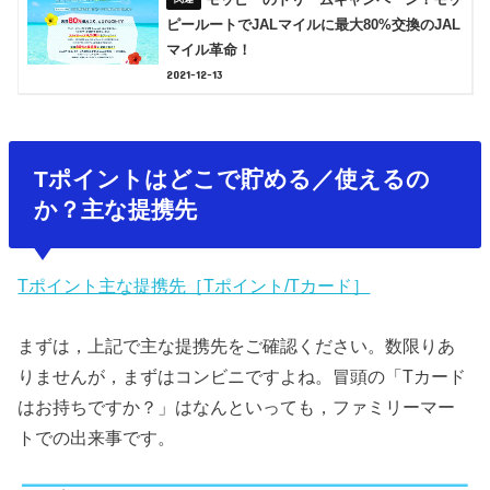
ピールートでJALマイルに最大80%交換のJAL
マイル革命！
2021-12-13
Tポイントはどこで貯める／使えるの
か？主な提携先
Tポイント主な提携先［Tポイント/Tカード］
まずは，上記で主な提携先をご確認ください。数限りあ
りませんが，まずはコンビニですよね。冒頭の「Tカード
はお持ちですか？」はなんといっても，ファミリーマー
トでの出来事です。