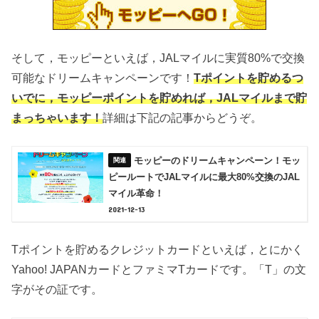
そして，モッピーといえば，JALマイルに実質80%で交換
可能なドリームキャンペーンです！
Tポイントを貯めるつ
いでに，モッピーポイントを貯めれば，JALマイルまで貯
まっちゃいます！
詳細は下記の記事からどうぞ。
モッピーのドリームキャンペーン！モッ
ピールートでJALマイルに最大80%交換のJAL
マイル革命！
2021-12-13
Tポイントを貯めるクレジットカードといえば，とにかく
Yahoo! JAPANカードとファミマTカードです。「T」の文
字がその証です。