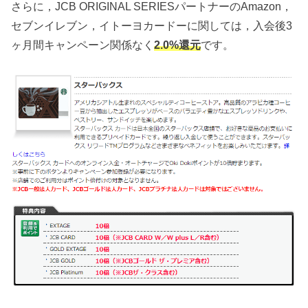
さらに，JCB ORIGINAL SERIESパートナーのAmazon，
セブンイレブン，イトーヨカードーに関しては，入会後3
ヶ月間キャンペーン関係なく
2.0%還元
です。