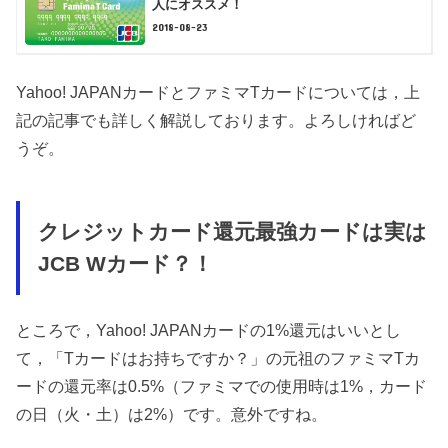
人にオススメ！
2018-08-23
Yahoo! JAPANカードとファミマTカードについては，上
記の記事でも詳しく解説しております。よろしければど
うぞ。
クレジットカード還元最強カードは実は
JCB Wカード？！
ところで，Yahoo! JAPANカードの1%還元はいいとし
て，「Tカードはお持ちですか？」の元祖のファミマTカ
ードの還元率は0.5%（ファミマでの使用時は1%，カード
の日（火・土）は2%）です。意外ですね。