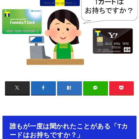
誰もが一度は聞かれたことがある「Tカ
ードはお持ちですか？」