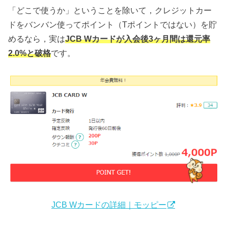
「どこで使うか」ということを除いて，クレジットカー
ドをバンバン使ってポイント（Tポイントではない）を貯
めるなら，実は
JCB Wカードが入会後3ヶ月間は還元率
2.0%と破格
です。
JCB Wカードの詳細｜モッピー