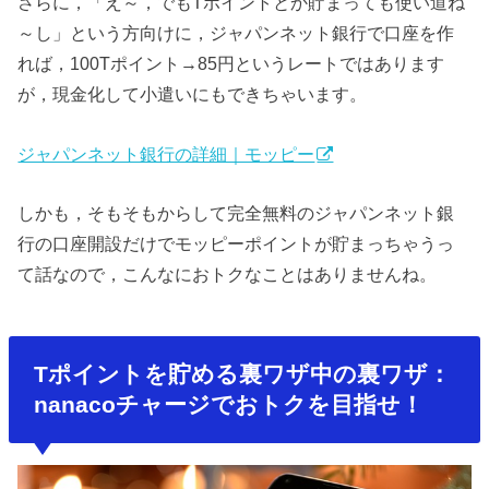
さらに，「え～，でもTポイントとか貯まっても使い道ね
～し」という方向けに，ジャパンネット銀行で口座を作
れば，100Tポイント→85円というレートではあります
が，現金化して小遣いにもできちゃいます。
ジャパンネット銀行の詳細｜モッピー
しかも，そもそもからして完全無料のジャパンネット銀
行の口座開設だけでモッピーポイントが貯まっちゃうっ
て話なので，こんなにおトクなことはありませんね。
Tポイントを貯める裏ワザ中の裏ワザ：
nanacoチャージでおトクを目指せ！