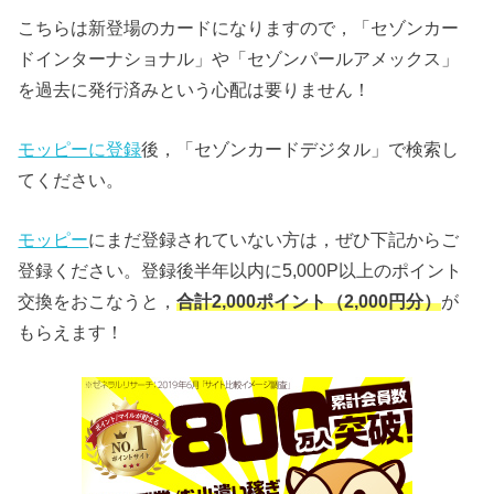
こちらは新登場のカードになりますので，「セゾンカー
ドインターナショナル」や「セゾンパールアメックス」
を過去に発行済みという心配は要りません！
モッピーに登録
後，「セゾンカードデジタル」で検索し
てください。
モッピー
にまだ登録されていない方は，ぜひ下記からご
登録ください。登録後半年以内に5,000P以上のポイント
交換をおこなうと，
合計2,000ポイント（2,000円分）
が
もらえます！