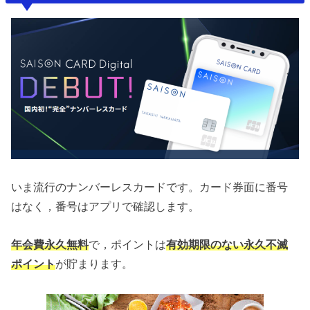
いま流行のナンバーレスカードです。カード券面に番号
はなく，番号はアプリで確認します。
年会費永久無料
で，ポイントは
有効期限のない永久不滅
ポイント
が貯まります。