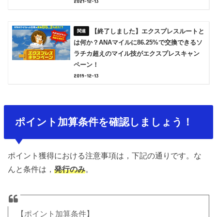
2021-12-13
【終了しました】エクスプレスルートと
は何か？ANAマイルに86.25%で交換できるソ
ラチカ超えのマイル技がエクスプレスキャン
ペーン！
2019-12-13
ポイント加算条件を確認しましょう！
ポイント獲得における注意事項は，下記の通りです。な
んと条件は，
発行のみ
。
【ポイント加算条件】