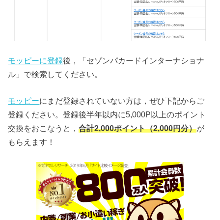
モッピーに登録
後，「セゾンパカードインターナショナ
ル」で検索してください。
モッピー
にまだ登録されていない方は，ぜひ下記からご
登録ください。登録後半年以内に5,000P以上のポイント
交換をおこなうと，
合計2,000ポイント（2,000円分）
が
もらえます！