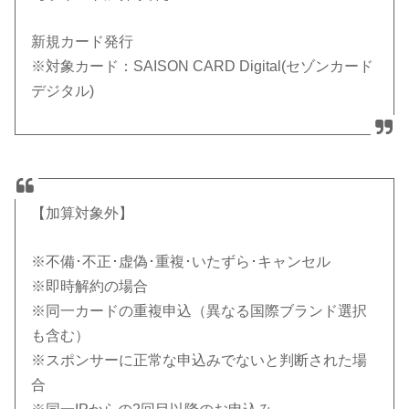
新規カード発行
※対象カード：SAISON CARD Digital(セゾンカード
デジタル)
【加算対象外】
※不備･不正･虚偽･重複･いたずら･キャンセル
※即時解約の場合
※同一カードの重複申込（異なる国際ブランド選択
も含む）
※スポンサーに正常な申込みでないと判断された場
合