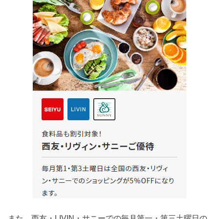
また，西友・LIVIN・サニーでの毎月第一・第三土曜日の