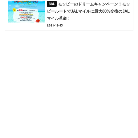
モッピーのドリームキャンペーン！モッ
ピールートでJALマイルに最大80%交換のJAL
マイル革命！
2021-12-13