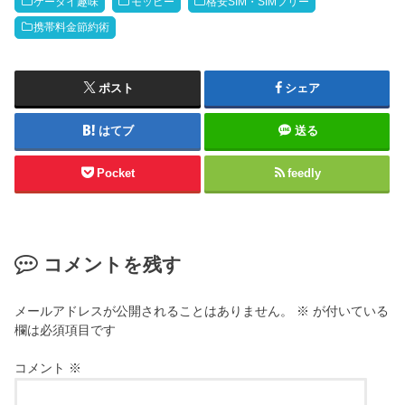
ケータイ趣味
モッピー
格安SIM・SIMフリー
携帯料金節約術
ポスト
シェア
はてブ
送る
Pocket
feedly
コメントを残す
メールアドレスが公開されることはありません。
※
が付いている
欄は必須項目です
コメント
※