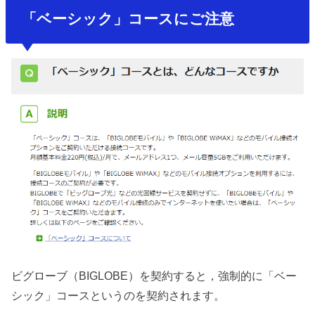
「ベーシック」コースにご注意
ビグローブ（BIGLOBE）を契約すると，強制的に「ベー
シック」コースというのを契約されます。