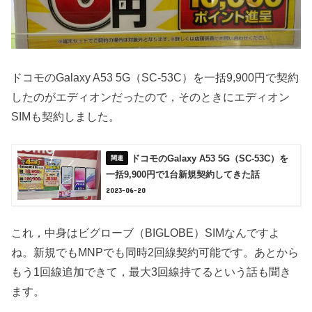
ドコモのGalaxy A53 5G（SC-53C）を一括9,900円で契約
したのがエディオンだったので，そのときにエディオン
SIMも契約しました。
ドコモのGalaxy A53 5G（SC-53C）を
一括9,900円で1台新規契約してきた話
2023-06-20
これ，中身はビグローブ（BIGLOBE）SIMなんですよ
ね。新規でもMNPでも同時2回線契約可能です。あとから
もう1回線追加できて，最大3回線持てるという話も聞き
ます。