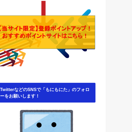
TwitterなどのSNSで「もにもにた」のフォロ
ーをお願いします！