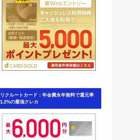
リクルートカード：年会費永年無料で還元率
1.2%の最強クレカ