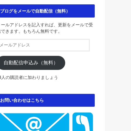
ブログをメールで自動配信（無料）
メールアドレスを記入すれば、更新をメールで受
信できます。もちろん無料です。
メ
ー
ル
ア
自動配信申込み（無料）
ド
レ
84人の購読者に加わりましょう
ス
お問い合わせはこちら