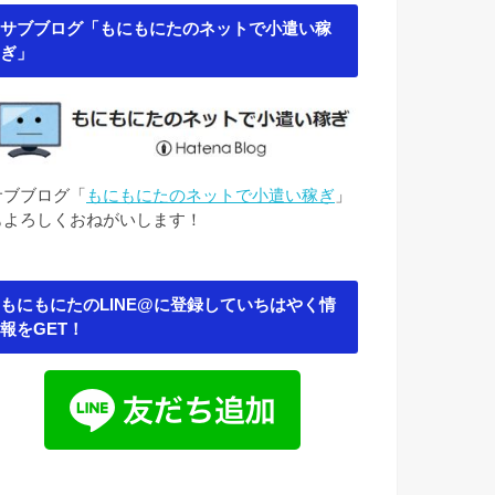
サブブログ「もにもにたのネットで小遣い稼
ぎ」
サブブログ「
もにもにたのネットで小遣い稼ぎ
」
もよろしくおねがいします！
もにもにたのLINE@に登録していちはやく情
報をGET！