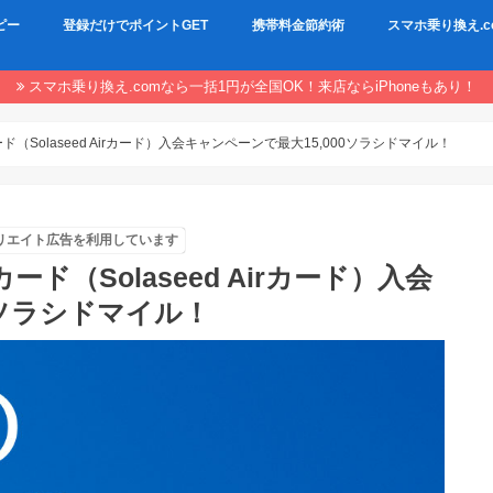
ピー
登録だけでポイントGET
携帯料金節約術
スマホ乗り換え.c
スマホ乗り換え.comなら一括1円が全国OK！来店ならiPhoneもあり！
（Solaseed Airカード）入会キャンペーンで最大15,000ソラシドマイル！
リエイト広告を利用しています
ド（Solaseed Airカード）入会
0ソラシドマイル！