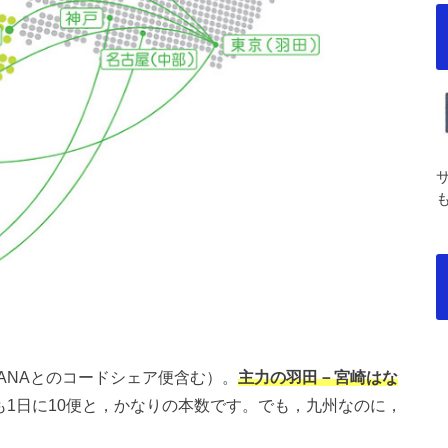
ANAとのコードシェア便含む）。
主力の羽田－宮崎はな
1日に10便と，かなりの本数です。でも，九州なのに，