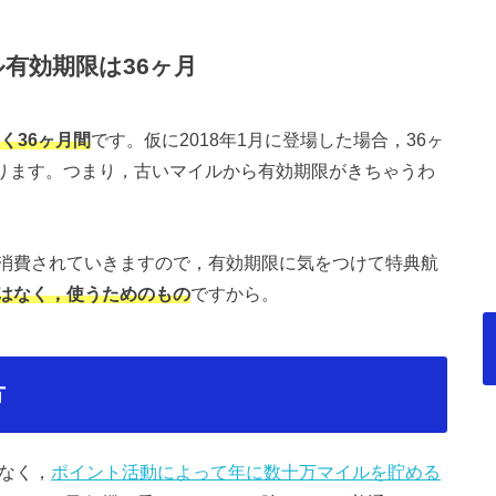
有効期限は36ヶ月
く36ヶ月間
です。仮に2018年1月に登場した場合，36ヶ
なります。つまり，古いマイルから有効期限がきちゃうわ
消費されていきますので，有効期限に気をつけて特典航
はなく，使うためのもの
ですから。
方
なく，
ポイント活動によって年に数十万マイルを貯める