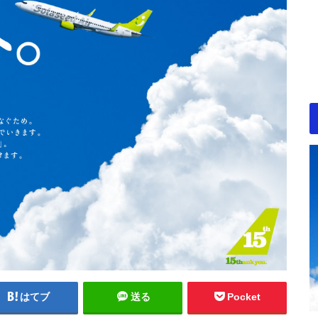
はてブ
送る
Pocket