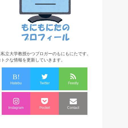
某私立大学教授かつブロガーのもにもにたです。
おトクな情報を更新していきます。
B!
Hatebu
Twitter
Feedly
Instagram
Pocket
Contact