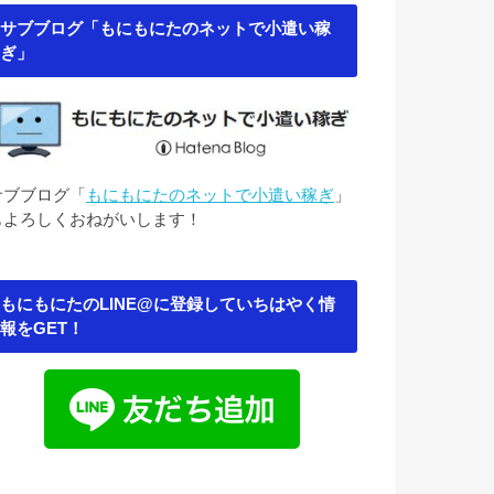
サブブログ「もにもにたのネットで小遣い稼
ぎ」
サブブログ「
もにもにたのネットで小遣い稼ぎ
」
もよろしくおねがいします！
もにもにたのLINE@に登録していちはやく情
報をGET！