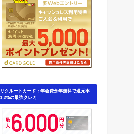
リクルートカード：年会費永年無料で還元率
1.2%の最強クレカ