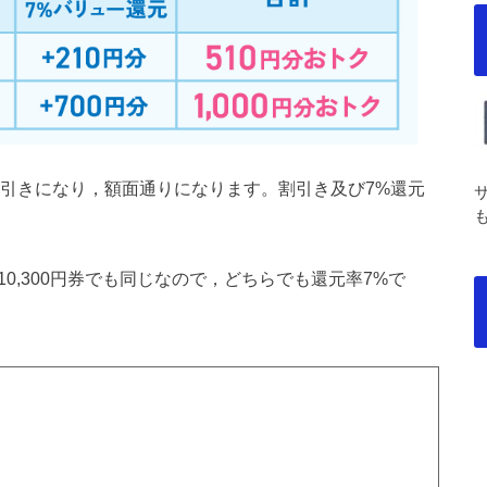
00円割引きになり，額面通りになります。割引き及び7%還元
10,300円券でも同じなので，どちらでも還元率7%で