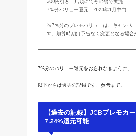
300円引き：店頭にてその場で実施
7％分バリュー還元：2024年1月中旬
※7％分のプレモバリューは、キャンペ
す。加算時期は予告なく変更となる場合
7%分のバリュー還元をお忘れなきように。
以下からは過去の記録です。参考まで。
【過去の記録】JCBプレモカ
7.24%還元可能