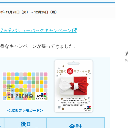
念】7％分バリューバックキャンペーン
のお得なキャンペーンが帰ってきました。