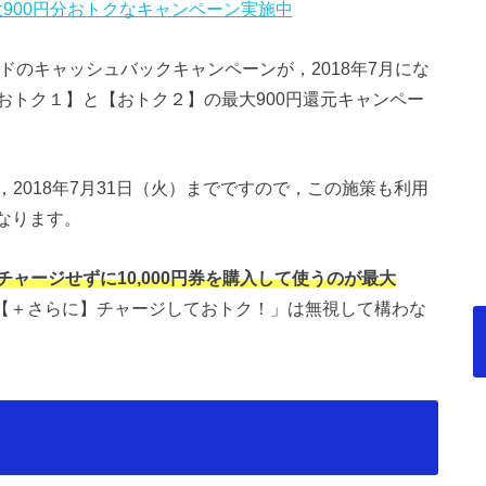
900円分おトクなキャンペーン実施中
ードのキャッシュバックキャンペーンが，2018年7月にな
おトク１】と【おトク２】の最大900円還元キャンペー
。
2018年7月31日（火）までですので，この施策も利用
になります。
チャージせずに10,000円券を購入して使うのが最大
【＋さらに】チャージしておトク！」は無視して構わな