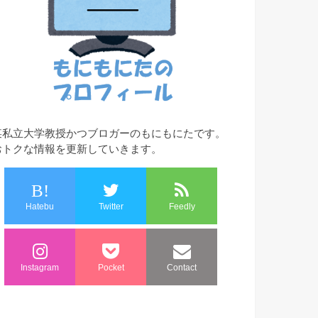
某私立大学教授かつブロガーのもにもにたです。
おトクな情報を更新していきます。
B!
Hatebu
Twitter
Feedly
Instagram
Pocket
Contact