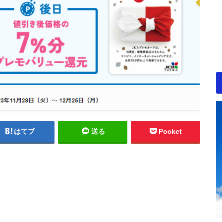
はてブ
送る
Pocket