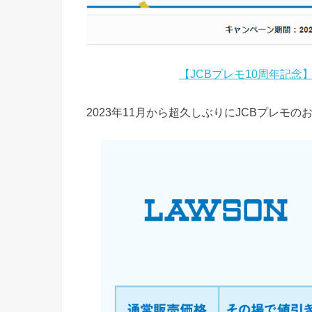
【JCBプレモ10周年記
2023年11月から超久しぶりにJCBプレモ