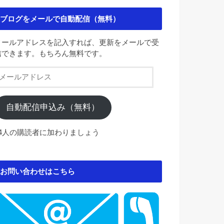
ブログをメールで自動配信（無料）
メールアドレスを記入すれば、更新をメールで受
信できます。もちろん無料です。
メ
ー
ル
ア
自動配信申込み（無料）
ド
レ
84人の購読者に加わりましょう
ス
お問い合わせはこちら