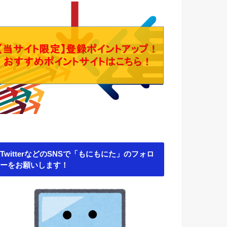
TwitterなどのSNSで「もにもにた」のフォロ
ーをお願いします！