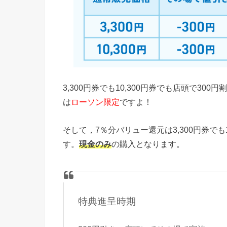
3,300円券でも10,300円券でも店頭で3
は
ローソン限定
ですよ！
そして，7％分バリュー還元は3,300円券でも
す。
現金のみ
の購入となります。
特典進呈時期