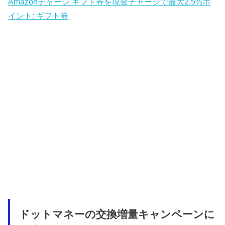
Amazonチャージ ギフト券を現金チャージで最大2.5%ポ
イント: ギフト券
ドットマネーの交換増量キャンペーンに