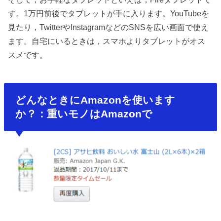
す。1万円前後でタブレットが手に入ります。YouTubeを
見たり，TwitterやInstagramなどのSNSを広い画面で使え
ます。自宅にいるときは，スマホよりタブレットがオス
スメです。
どんなときにAmazonを使います
か？：重いモノはAmazonで