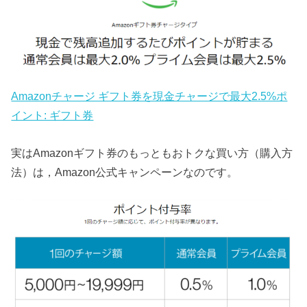
Amazonチャージ ギフト券を現金チャージで最大2.5%ポ
イント: ギフト券
実はAmazonギフト券のもっともおトクな買い方（購入方
法）は，Amazon公式キャンペーンなのです。