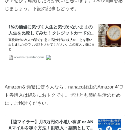
か？ぜひ，確認した方が良いと思います。1%の価値を感
じましょう。下記の記事もどうぞ。
Amazonを頻繁に使う人なら，nanaco経由のAmazonギフ
ト券購入は絶対におトクです。ぜひとも節約生活のため
に，ご検討ください。