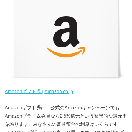
Amazonギフト券 | Amazon.co.jp
Amazonギフト券は，公式のAmazonキャンペーンでも，
Amazonプライム会員なら2.5%還元という驚異的な還元率
を誇ります。みなさんの普通預金の利息はいくらです