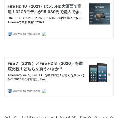
そして，お手軽なタブレットといえば，Fireタブレットで