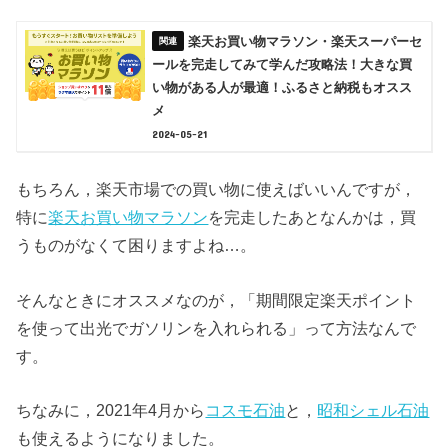
楽天お買い物マラソン・楽天スーパーセ
ールを完走してみて学んだ攻略法！大きな買
い物がある人が最適！ふるさと納税もオスス
メ
2024-05-21
もちろん，楽天市場での買い物に使えばいいんですが，
特に
楽天お買い物マラソン
を完走したあとなんかは，買
うものがなくて困りますよね…。
そんなときにオススメなのが，「期間限定楽天ポイント
を使って出光でガソリンを入れられる」って方法なんで
す。
ちなみに，2021年4月から
コスモ石油
と，
昭和シェル石油
も使えるようになりました。