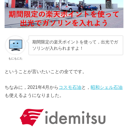
期間限定の楽天ポイントを使って，出光でガ
ソリンが入れられますよ！
もにもにた
ということが言いたいことの全てです。
ちなみに，2021年4月から
コスモ石油
と，
昭和シェル石油
も使えるようになりました。