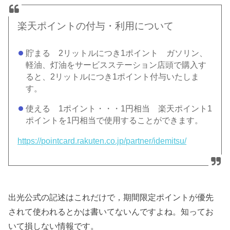
楽天ポイントの付与・利用について
貯まる 2リットルにつき1ポイント ガソリン、
軽油、灯油をサービスステーション店頭で購入す
ると、2リットルにつき1ポイント付与いたしま
す。
使える 1ポイント・・・1円相当 楽天ポイント1
ポイントを1円相当で使用することができます。
https://pointcard.rakuten.co.jp/partner/idemitsu/
出光公式の記述はこれだけで，期間限定ポイントが優先
されて使われるとかは書いてないんですよね。知ってお
いて損しない情報です。