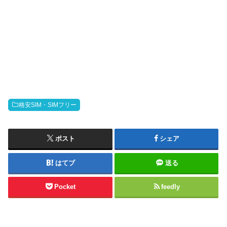
格安SIM・SIMフリー
ポスト
シェア
はてブ
送る
Pocket
feedly