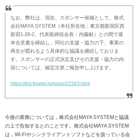
なお、弊社は、現在、スポンサー候補として、株式
会社MAYA SYSTEM（本社所在地：東京都新宿区西
新宿1-26-2、代表取締役会長：内藤献）との間で基
本合意書を締結し、同社の支援・協力の下、事業の
再生が図れるよう具体的な協議を継続しておりま
す。スポンサーの正式決定及びその支援・協力の内
容については、確定次第ご報告申し上げます。
https://blg.freetel.jp/news/21563.html
今後の業務については，株式会社MAYA SYSTEMと協議
の上で告知するとのことです。株式会社MAYA SYSTEM
は，Wi-Fiやシンクライアントソフトなどを扱っている会