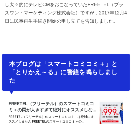
し大々的にテレビCMをおこなっていたFREETEL（プラ
スワン・マーケティング株式会社）ですが，2017年12月4
日に民事再生手続き開始の申し立てを告知しました。
本ブログは「スマートコミコミ＋」と
「とりかえ～る」に警鐘を鳴らしまし
た