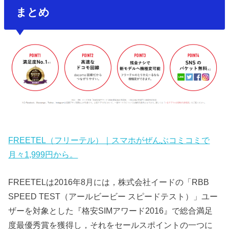
まとめ
FREETEL（フリーテル）｜スマホがぜんぶコミコミで
月々1,999円から。
FREETELは2016年8月には，株式会社イードの「RBB
SPEED TEST（アールビービー スピードテスト）」ユー
ザーを対象とした『格安SIMアワード2016』で総合満足
度最優秀賞を獲得し，それをセールスポイントの一つに