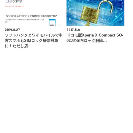
2019.8.27
2017.5.6
ソフトバンクとワイモバイルで中
ドコモ版Xperia X Compact SO-
古スマホもSIMロック解除対象
02JのSIMロック解除…
に！ただし店…