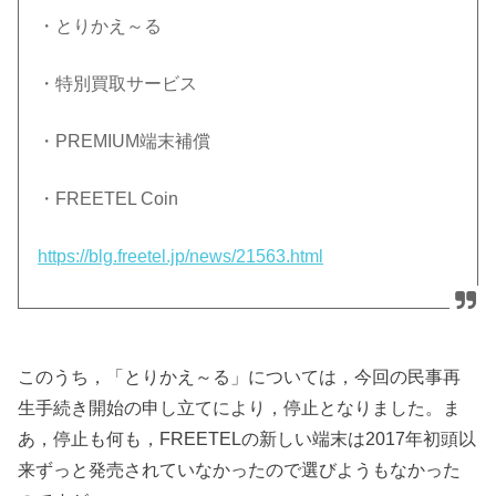
・とりかえ～る
・特別買取サービス
・PREMIUM端末補償
・FREETEL Coin
https://blg.freetel.jp/news/21563.html
このうち，「とりかえ～る」については，今回の民事再
生手続き開始の申し立てにより，停止となりました。ま
あ，停止も何も，FREETELの新しい端末は2017年初頭以
来ずっと発売されていなかったので選びようもなかった