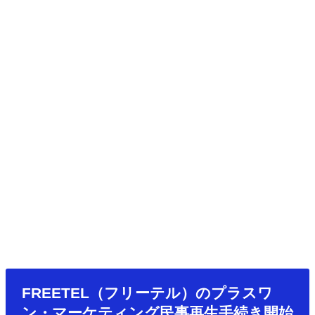
FREETEL（フリーテル）のプラスワ
ン・マーケティング民事再生手続き開始