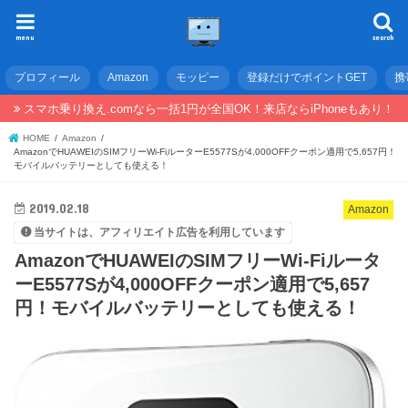
menu
search
プロフィール
Amazon
モッピー
登録だけでポイントGET
携
スマホ乗り換え.comなら一括1円が全国OK！来店ならiPhoneもあり！
HOME
Amazon
AmazonでHUAWEIのSIMフリーWi-FiルーターE5577Sが4,000OFFクーポン適用で5,657円！
モバイルバッテリーとしても使える！
2019.02.18
Amazon
当サイトは、アフィリエイト広告を利用しています
AmazonでHUAWEIのSIMフリーWi-Fiルータ
ーE5577Sが4,000OFFクーポン適用で5,657
円！モバイルバッテリーとしても使える！