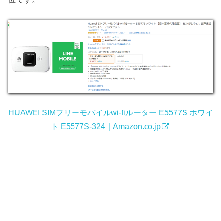
HUAWEI SIMフリーモバイルwi-fiルーター E5577S ホワイ
ト E5577S-324｜Amazon.co.jp