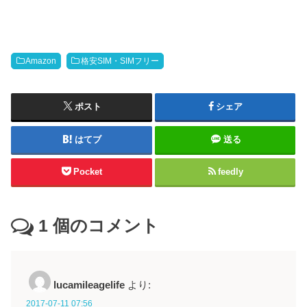
Amazon
格安SIM・SIMフリー
ポスト
シェア
はてブ
送る
Pocket
feedly
1
個のコメント
lucamileagelife
より:
2017-07-11 07:56