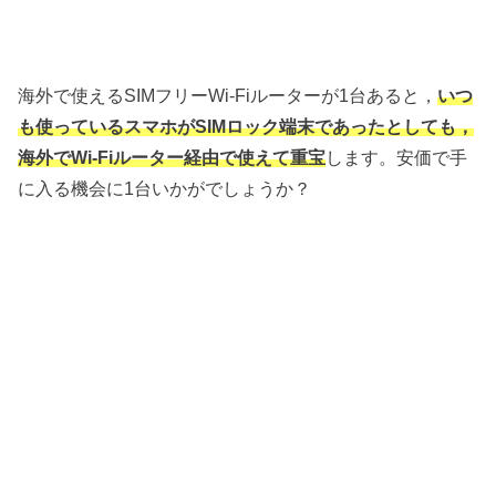
海外で使えるSIMフリーWi-Fiルーターが1台あると，
いつ
も使っているスマホがSIMロック端末であったとしても，
海外でWi-Fiルーター経由で使えて重宝
します。安価で手
に入る機会に1台いかがでしょうか？