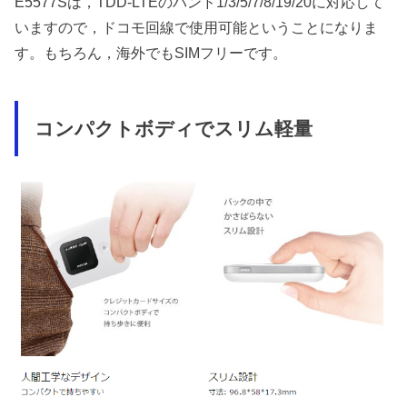
E5577Sは，TDD-LTEのバンド1/3/5/7/8/19/20に対応して
いますので，ドコモ回線で使用可能ということになりま
す。もちろん，海外でもSIMフリーです。
コンパクトボディでスリム軽量