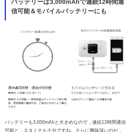
バッテリーは3,000mAhで連続12時間通
信可能＆モバイルバッテリーにも
バッテリーも3,000mAhと大きめなので，連続12時間通信
可能と，スタミナも十分ですね。さらに興味深いのが，