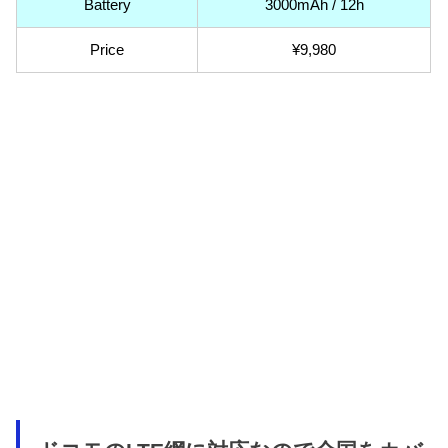
Battery
3000mAh / 12h
Price
¥9,980