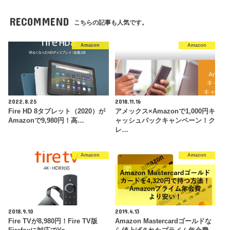
RECOMMEND
こちらの記事も人気です。
Amazon
Amazon
2022.8.25
2018.11.16
Fire HD 8タブレット（2020）が
アメックス×Amazonで1,000円キ
Amazonで9,980円！高…
ャッシュバックキャンペーン！ク
レ…
Amazon
Amazon
2018.9.10
2019.4.13
Fire TVが8,980円！Fire TV版
Amazon Mastercardゴールドな