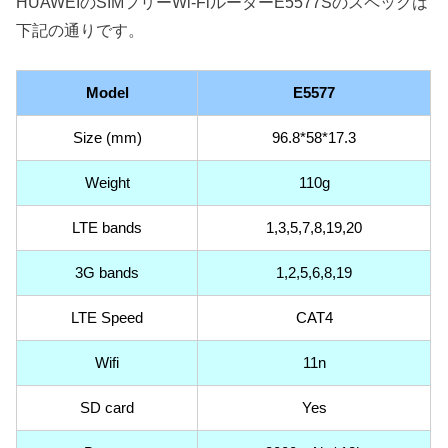
HUAWEIのSIMフリーWi-FiルーターE5577Sのスペックは
下記の通りです。
Model
E5577
Size (mm)
96.8*58*17.3
Weight
110g
LTE bands
1,3,5,7,8,19,20
3G bands
1,2,5,6,8,19
LTE Speed
CAT4
Wifi
11n
SD card
Yes