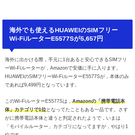
海外でも使えるHUAWEIのSIMフリー
Wi-FiルーターE5577Sが5,657円
海外に出かける際，手元に1台あると安心できるSIMフリ
ーWi-Fiルーターが，Amazonで安価に手に入ります。
HUAWEIのSIMフリーWi-FiルーターE5577Sが，本体のみ
であれば9,499円となっています。
このWi-FiルーターE5577Sは，
Amazonの「携帯電話本
体」カテゴリで1位
となってたこともある一品です。さす
がに携帯電話本体と違うと判定されたようで，いまは
「モバイルルーター」カテゴリになってますが，やはり1
位です。