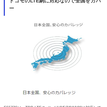
ドコモのLTE網に対応なので全国をカバ
ー