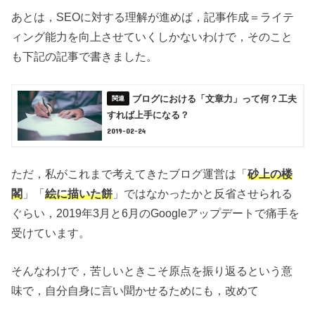
あとは，SEOに対する理解が進めば，記事作成＝ライテ
ィング能力を向上させていくしかないわけで，そのこと
も下記の記事で書きました。
ブログにおける「文章力」って何？工夫
すれば上手になる？
2019-02-24
ただ，私がこれまで考えてきたブログ運営は「
砂上の楼
閣
」「
絵に描いた餅
」ではなかったかと反省させられる
ぐらい，2019年3月と6月のGoogleアップデートで痛手を
受けています。
そんなわけで，苦しいときこそ原点を振り返るという意
味で，自分自身に言い聞かせるためにも，改めて