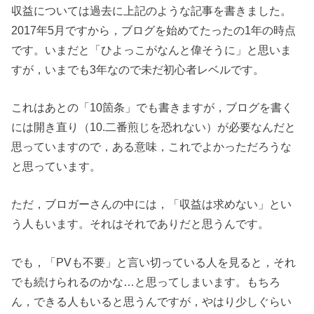
収益については過去に上記のような記事を書きました。
2017年5月ですから，ブログを始めてたったの1年の時点
です。いまだと「ひよっこがなんと偉そうに」と思いま
すが，いまでも3年なので未だ初心者レベルです。
これはあとの「10箇条」でも書きますが，ブログを書く
には開き直り（10.二番煎じを恐れない）が必要なんだと
思っていますので，ある意味，これでよかっただろうな
と思っています。
ただ，ブロガーさんの中には，「収益は求めない」とい
う人もいます。それはそれでありだと思うんです。
でも，「PVも不要」と言い切っている人を見ると，それ
でも続けられるのかな…と思ってしまいます。もちろ
ん，できる人もいると思うんですが，やはり少しぐらい