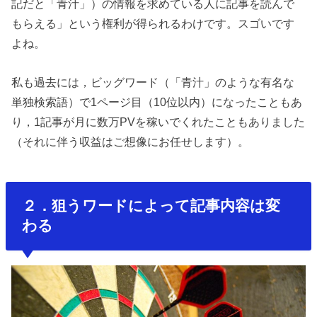
記だと「青汁」）の情報を求めている人に記事を読んで
もらえる」という権利が得られるわけです。スゴいです
よね。
私も過去には，ビッグワード（「青汁」のような有名な
単独検索語）で1ページ目（10位以内）になったこともあ
り，1記事が月に数万PVを稼いでくれたこともありました
（それに伴う収益はご想像にお任せします）。
２．狙うワードによって記事内容は変
わる