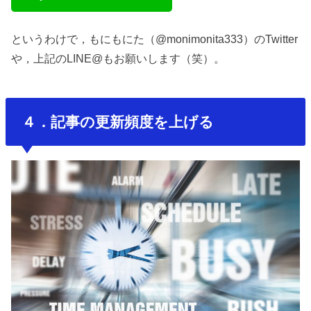
というわけで，もにもにた（@monimonita333）のTwitter
や，上記のLINE@もお願いします（笑）。
４．記事の更新頻度を上げる