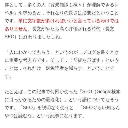
体として，多くの人（背景知識も様々）が理解できるレ
ベル」を求めると，それなりの長さは必要だということ
です。
単に文字数が多ければいいと言っているわけでは
ありません。
長文がやたら高く評価される時代（長文
SEO）は終わりましたしね。
「人にわかってもらう」というのが，ブログを書くとき
に重要な考え方です。そして，「前提を飛ばす」という
ことは，それだけ「対象読者を減らす」ということで
す。
たとえば，この記事で何回か使った「SEO（Google検索
に引っかかるための最適化）」という語についてもそう
です。「SEO」を説明なく使うと，「SEOぐらい知らん
やつは読むな」という記事になります。