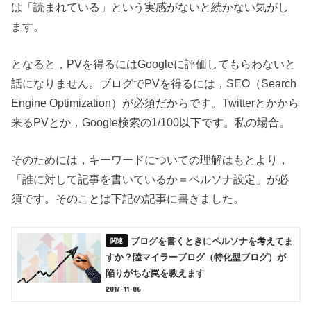
は「読まれている」という実感がないと続かない気がし
ます。
となると，PVを得るにはGoogleに評価してもらわないと
話になりません。ブログでPVを得るには，SEO（Search
Engine Optimization）が必須だからです。Twitterとかから
来るPVとか，Google検索の1/100以下です。私の場合。
そのためには，キーワードについての理解はもとより，
「誰に対して記事を書いているか＝ペルソナ設定」が必
須です。そのことは下記の記事に書きました。
ブログを書くときにペルソナを考えてま
すか？陸マイラーブログ（特化型ブログ）が
陥りがちな罠を教えます
2017-11-06