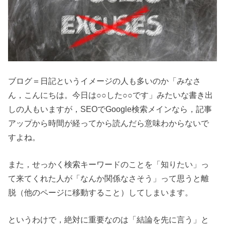
ブログ＝日記というイメージの人も多いのか「みなさ
ん，こんにちは。今日は○○した○○です」みたいな書き出
しの人もいますが，SEOでGoogle検索メインなら，記事
アップから時間が経ってから読んだら意味わからないで
すよね。
また，せっかく検索キーワードのことを「知りたい」っ
て来てくれた人が「なんか関係なさそう」って思うと離
脱（他のページに移動すること）してしまいます。
というわけで，絶対に重要なのは「結論を先に言う」と