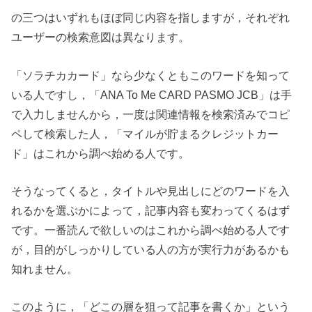
の三つはいずれもほぼ同じ内容を指しますが，それぞれ
ユーザーの検索意図は異なります。
「ソラチカカード」なら少なくともこのワードを知って
いる人ですし，「ANA To Me CARD PASMO JCB」は手
で入力しませんから，一度は関連情報を検索済みでコピ
ペして検索した人，「マイルが貯まるクレジットカー
ド」はこれから調べ始める人です。
そうなってくると，タイトルや見出しにどのワードを入
れるかを選ぶかによって，記事内容も変わってくるはず
です。一番読んで欲しいのはこれから調べ始める人です
が，目的がしっかりしている人の方が実行力があるかも
知れません。
このように，「どこの層を狙って記事を書くか」という