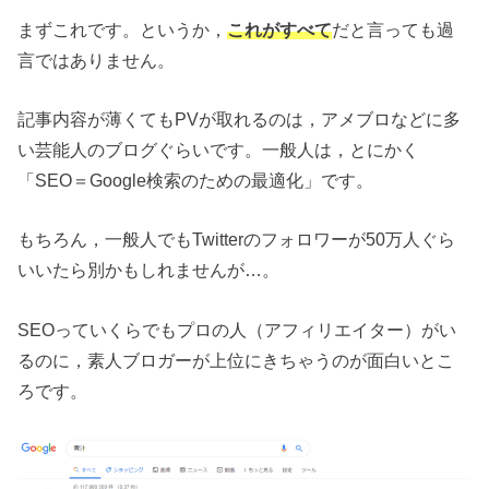
まずこれです。というか，
これがすべて
だと言っても過
言ではありません。
記事内容が薄くてもPVが取れるのは，アメブロなどに多
い芸能人のブログぐらいです。一般人は，とにかく
「SEO＝Google検索のための最適化」です。
もちろん，一般人でもTwitterのフォロワーが50万人ぐら
いいたら別かもしれませんが…。
SEOっていくらでもプロの人（アフィリエイター）がい
るのに，素人ブロガーが上位にきちゃうのが面白いとこ
ろです。