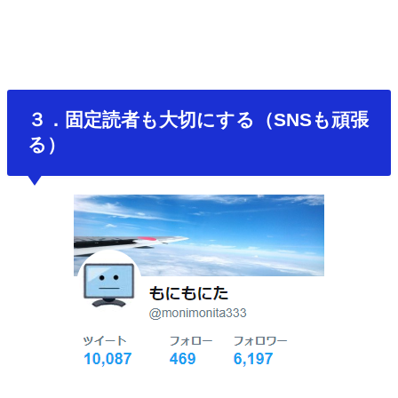
３．固定読者も大切にする（SNSも頑張
る）