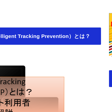
gent Tracking Prevention）とは？