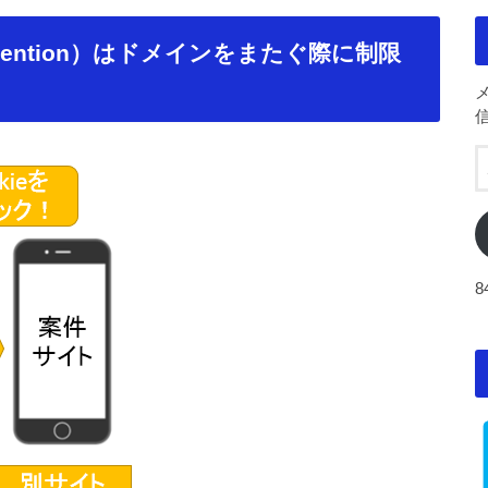
ng Prevention）はドメインをまたぐ際に制限