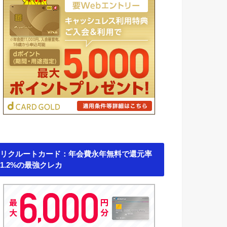
リクルートカード：年会費永年無料で還元率
1.2%の最強クレカ