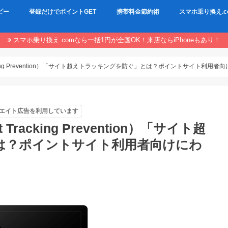
ピー
登録だけでポイントGET
携帯料金節約術
スマホ乗り換え.c
スマホ乗り換え.comなら一括1円が全国OK！来店ならiPhoneもあり！
nt Tracking Prevention）「サイト超えトラッキングを防ぐ」とは？ポイントサイト利
エイト広告を利用しています
nt Tracking Prevention）「サイト超
は？ポイントサイト利用者向けにわ