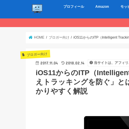
プロフィール
Amazon
モッ
HOME
ブロガー向け
iOS11からのITP（Intellige
ブロガー向け
2017.11.04
2018.02.14
当サイトは、アフィリ
iOS11からのITP（Intellige
えトラッキングを防ぐ」と
かりやすく解説