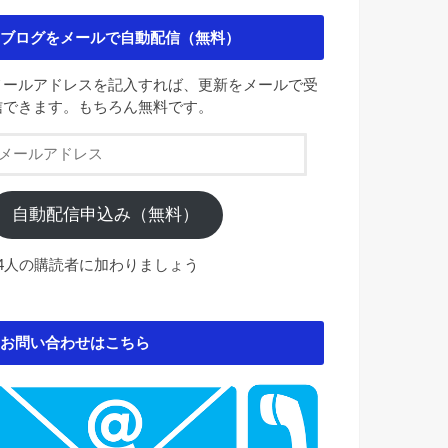
ブログをメールで自動配信（無料）
メールアドレスを記入すれば、更新をメールで受
信できます。もちろん無料です。
メ
ー
ル
ア
自動配信申込み（無料）
ド
レ
84人の購読者に加わりましょう
ス
お問い合わせはこちら