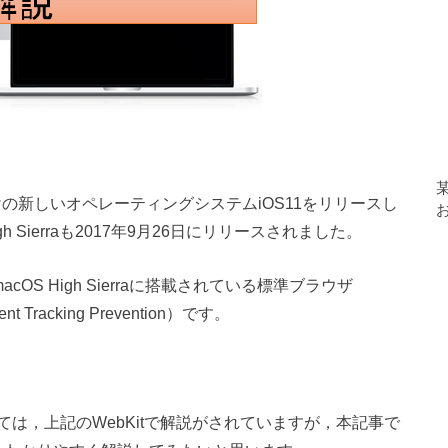
Pad向けの新しいオペレーティングシステムiOS11をリリースし
h Sierraも2017年9月26日にリリースされました。
OS High Sierraに搭載されている標準ブラウザ
 Tracking Prevention）です。
ention）については，上記のWebKitで解説がされていますが，本記事で