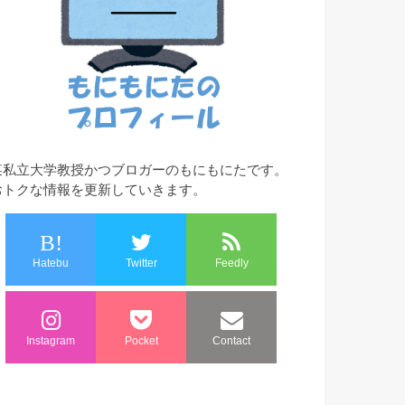
某私立大学教授かつブロガーのもにもにたです。
おトクな情報を更新していきます。
B!
Hatebu
Twitter
Feedly
Instagram
Pocket
Contact