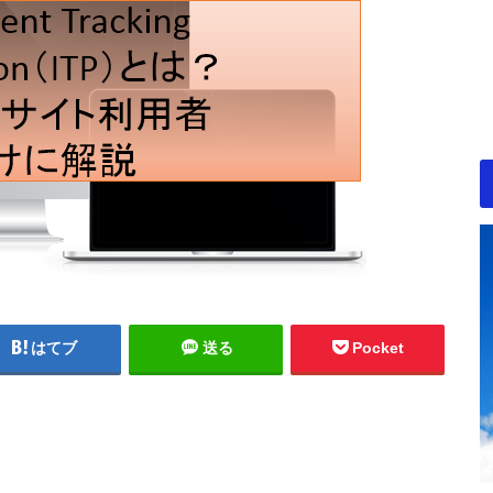
はてブ
送る
Pocket