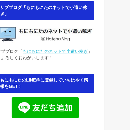
サブブログ「もにもにたのネットで小遣い稼
ぎ」
サブブログ「
もにもにたのネットで小遣い稼ぎ
」
もよろしくおねがいします！
もにもにたのLINE@に登録していちはやく情
報をGET！