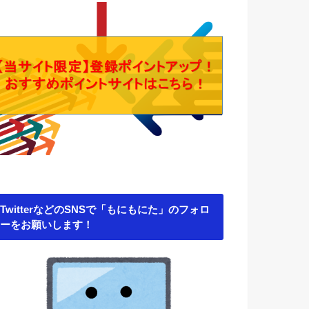
TwitterなどのSNSで「もにもにた」のフォロ
ーをお願いします！