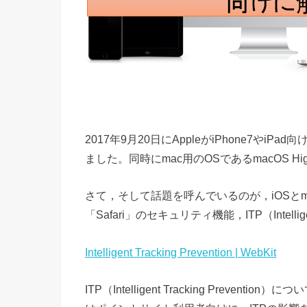
2017年9月20日にAppleがiPhone7やi
ました。同時にmac用のOSであるmacOS Hig
さて，そして話題を呼んでいるのが，iOSとmac
「Safari」のセキュリティ機能，ITP（Intelligent
Intelligent Tracking Prevention | WebKit
ITP（Intelligent Tracking Prev