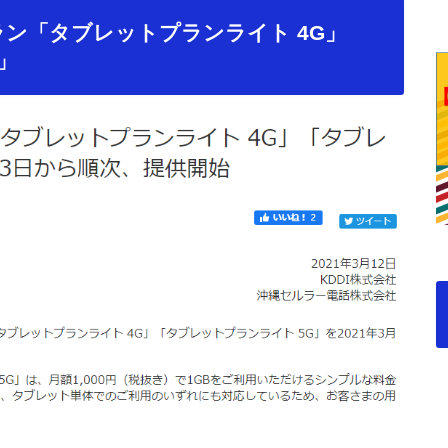
ラン「タブレットプランライト 4G」
」