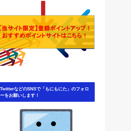
TwitterなどのSNSで「もにもにた」のフォロ
ーをお願いします！