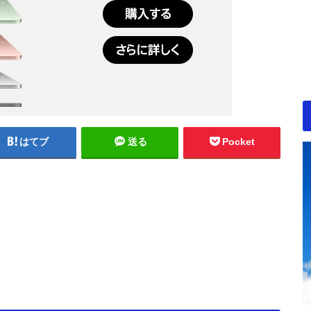
はてブ
送る
Pocket