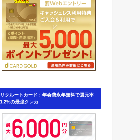
リクルートカード：年会費永年無料で還元率
1.2%の最強クレカ