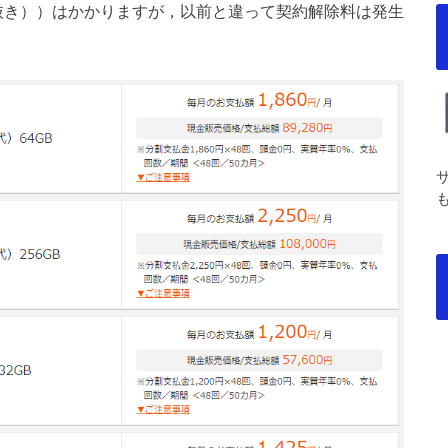
税抜き））はかかりますが，以前と違って契約解除料は発生