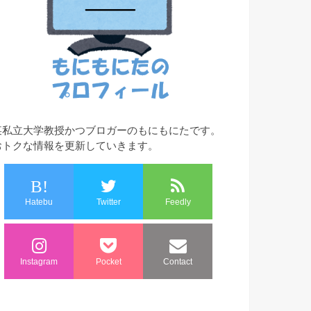
某私立大学教授かつブロガーのもにもにたです。
おトクな情報を更新していきます。
B!
Hatebu
Twitter
Feedly
Instagram
Pocket
Contact