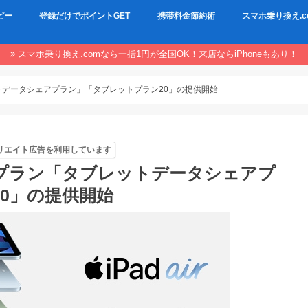
ピー
登録だけでポイントGET
携帯料金節約術
スマホ乗り換え.c
スマホ乗り換え.comなら一括1円が全国OK！来店ならiPhoneもあり！
トデータシェアプラン」「タブレットプラン20」の提供開始
リエイト広告を利用しています
金プラン「タブレットデータシェアプ
0」の提供開始