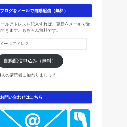
ブログをメールで自動配信（無料）
メールアドレスを記入すれば、更新をメールで受
信できます。もちろん無料です。
メ
ー
ル
ア
自動配信申込み（無料）
ド
レ
84人の購読者に加わりましょう
ス
お問い合わせはこちら