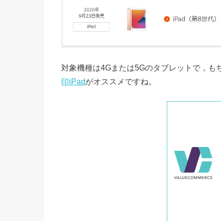
対象機種は4Gまたは5Gのタブレットで，もち
印iPad
がオススメですね。