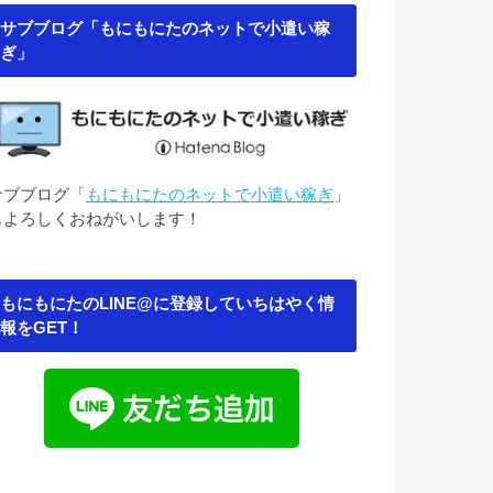
サブブログ「もにもにたのネットで小遣い稼
ぎ」
サブブログ「
もにもにたのネットで小遣い稼ぎ
」
もよろしくおねがいします！
もにもにたのLINE@に登録していちはやく情
報をGET！