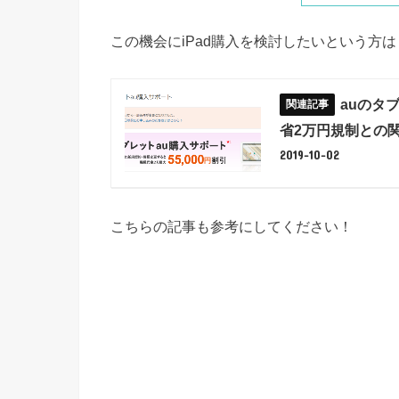
この機会にiPad購入を検討したいという方は
auのタブ
省2万円規制との
2019-10-02
こちらの記事も参考にしてください！