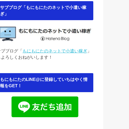
サブブログ「もにもにたのネットで小遣い稼
ぎ」
サブブログ「
もにもにたのネットで小遣い稼ぎ
」
もよろしくおねがいします！
もにもにたのLINE@に登録していちはやく情
報をGET！