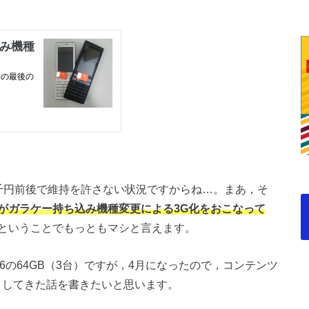
千円前後で維持を許さない状況ですからね…。まあ，そ
uがガラケー持ち込み機種変更による3G化をおこなって
ということでもっともマシと言えます。
e6の64GB（3台）ですが，4月になったので，コンテンツ
）してきた話を書きたいと思います。