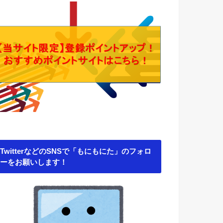
TwitterなどのSNSで「もにもにた」のフォロ
ーをお願いします！