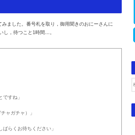
てみました。番号札を取り，御用聞きのおにーさんに
いし，待つこと1時間…。
とですね」
ガチャガチャ）」
しばらくお待ちください」