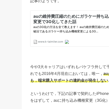
記事のようです。
今や3大キャリアはいずれもパケフラ外して
れでも2016年4月現在においては，唯一，
a
も，端末購入サポートの違約金が発生しない
というわけで，下記の記事で契約したiPhon
をはずして，auに持ち込み機種変更（3G化