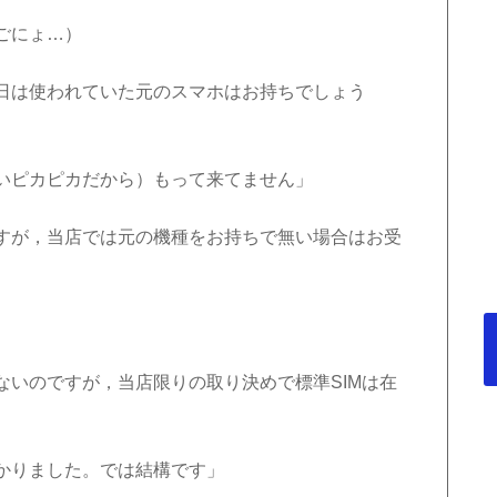
ごにょ…）
日は使われていた元のスマホはお持ちでしょう
いピカピカだから）もって来てません」
すが，当店では元の機種をお持ちで無い場合はお受
ないのですが，当店限りの取り決めで標準SIMは在
かりました。では結構です」