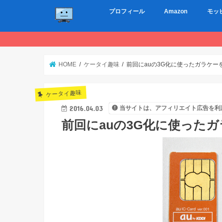
プロフィール
Amazon
モッ
HOME
ケータイ趣味
前回にauの3G化に使ったガラケー
ケータイ趣味
2016.04.03
当サイトは、アフィリエイト広告を利
前回にauの3G化に使った