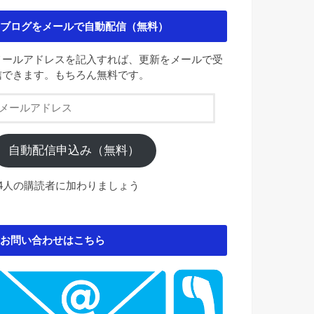
ブログをメールで自動配信（無料）
メールアドレスを記入すれば、更新をメールで受
信できます。もちろん無料です。
メ
ー
ル
ア
自動配信申込み（無料）
ド
レ
84人の購読者に加わりましょう
ス
お問い合わせはこちら