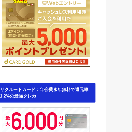
リクルートカード：年会費永年無料で還元率
1.2%の最強クレカ