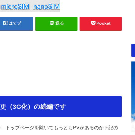
はてブ
送る
Pocket
更（3G化）の続編です
が，トップページを除いてもっともPVがあるのが下記の