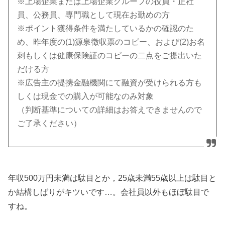
※上場企業または上場企業グループの役員・正社
員、公務員、専門職として現在お勤めの方
※ポイント獲得条件を満たしているかの確認のた
め、昨年度の(1)源泉徴収票のコピー、および(2)お名
刺もしくは健康保険証のコピーの二点をご提出いた
だける方
※広告主の提携金融機関にて融資が受けられる方も
しくは現金での購入が可能なのみ対象
（判断基準についての詳細はお答えできませんので
ご了承ください）
年収500万円未満は駄目とか，25歳未満55歳以上は駄目と
か結構しばりがキツいです…。会社員以外もほぼ駄目で
すね。