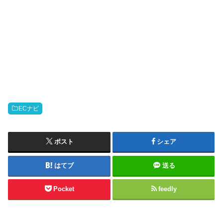
ECナビ
ポスト
シェア
はてブ
送る
Pocket
feedly