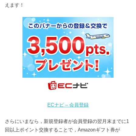
えます！
ECナビ – 会員登録
さらにいまなら，新規登録者が会員登録の翌月末までに1
回以上ポイント交換することで，Amazonギフト券が