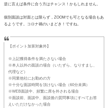
逆に言えば条件に合う方はチャンス！かもしれません。
個別面談は対面とは限らず，ZOOMでも可となる場合もあ
るようです。コロナ禍のいまどき！ですね。
【ポイント加算対象外】
※上記獲得条件を満たさない場合
※本人以外の面談の場合（いたずら、なりすまし、
代理など）
※同業他社にお勤めの方
※十分な面談時間を頂けない場合（60分未満）
※WEB面談中、頻繁に席を外される場合
※面談前、面談中、面談後の質問事項にすべてお答
えいただけなかった場合