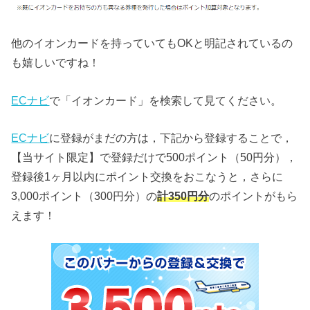
他のイオンカードを持っていてもOKと明記されているの
も嬉しいですね！
ECナビ
で「イオンカード」を検索して見てください。
ECナビ
に登録がまだの方は，下記から登録することで，
【当サイト限定】で登録だけで500ポイント（50円分），
登録後1ヶ月以内にポイント交換をおこなうと，さらに
3,000ポイント（300円分）の
計350円分
のポイントがもら
えます！