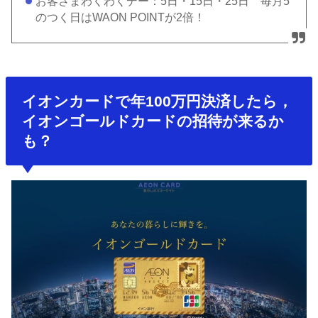
お客さまわくわくデー：5日・15日・25日 毎月5
のつく日はWAON POINTが2倍！
イオンカードで年100万円決済したら，
イオンゴールドカードの招待が来るか
も？