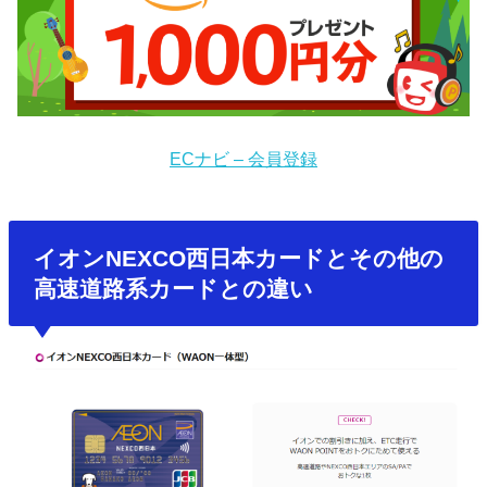
ECナビ – 会員登録
イオンNEXCO西日本カードとその他の
高速道路系カードとの違い