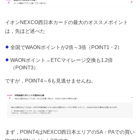
イオンNEXCO西日本カードの最大のオススメポイント
は，先ほど述べた
全国でWAONポイントが2倍～3倍（POINT1・2）
WAONポイント→ETCマイレージ交換も1.2倍
（POINT3）
ですが，POINT4～6も見逃せませんね。
まず，POINT4はNEXCO西日本エリアのSA・PAでの買い