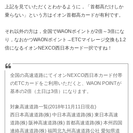
上記を見ていただくとわかるように，「首都高だけしか
乗らない」という方はイオン首都高カードが有利です。
それ以外の方は，全国でWAONポイントが2倍～3倍にな
り，なおかつWAONポイント→ETCマイレージ交換も1.2
倍になるイオンNEXCO西日本カード一択ですね！
全国の高速道路にてイオンNEXCO西日本カード付帯
のETCカードをご利用いただくと、WAON POINTが
基本の2倍（土日は3倍）になります。
対象高速道路一覧(2018年11月11日現在)
西日本高速道路(株) 中日本高速道路(株) 東日本高速
道路(株) 阪神高速道路(株) 首都高速道路(株) 本州四国
連絡高速道路(株) 福岡北九州高速道路公社 愛知県道