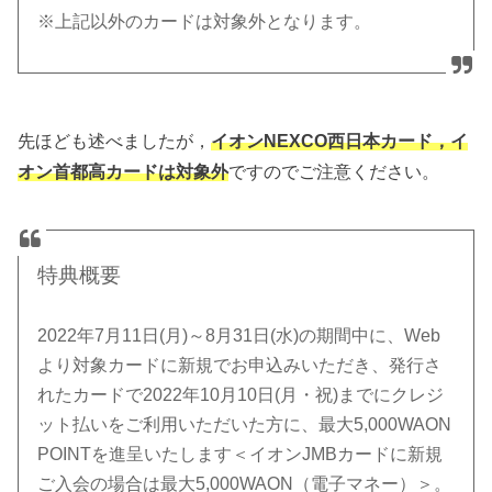
※上記以外のカードは対象外となります。
先ほども述べましたが，
イオンNEXCO西日本カード，イ
オン首都高カードは対象外
ですのでご注意ください。
特典概要
2022年7月11日(月)～8月31日(水)の期間中に、Web
より対象カードに新規でお申込みいただき、発行さ
れたカードで2022年10月10日(月・祝)までにクレジ
ット払いをご利用いただいた方に、最大5,000WAON
POINTを進呈いたします＜イオンJMBカードに新規
ご入会の場合は最大5,000WAON（電子マネー）＞。