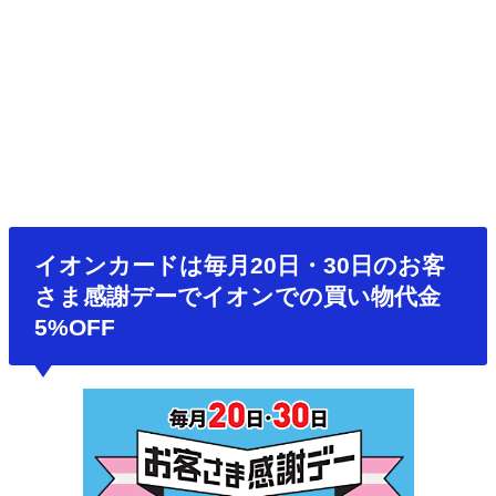
イオンカードは毎月20日・30日のお客
さま感謝デーでイオンでの買い物代金
5%OFF