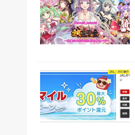
JAL・JGC修行