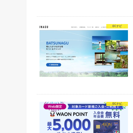
ECナビ
ECナビ