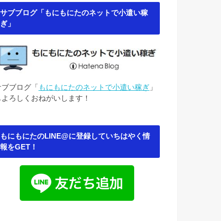
サブブログ「もにもにたのネットで小遣い稼
ぎ」
サブブログ「
もにもにたのネットで小遣い稼ぎ
」
もよろしくおねがいします！
もにもにたのLINE@に登録していちはやく情
報をGET！