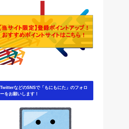
TwitterなどのSNSで「もにもにた」のフォロ
ーをお願いします！