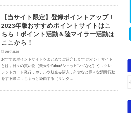
【当サイト限定】登録ポイントアップ！
2023年版おすすめポイントサイトはこ
ちら！ポイント活動＆陸マイラー活動は
ここから！
2017.11.01
おすすめポイントサイトをまとめてご紹介します ポイントサイト
とは，日々の買い物（楽天やYahoo!ショッピングなど）や，クレ
ジットカード発行，ホテルや航空券購入，外食など様々な消費行動
をする際に，ちょっと経由する（リンク…