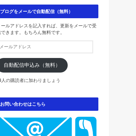
ブログをメールで自動配信（無料）
メールアドレスを記入すれば、更新をメールで受
信できます。もちろん無料です。
メ
ー
ル
ア
自動配信申込み（無料）
ド
レ
84人の購読者に加わりましょう
ス
お問い合わせはこちら