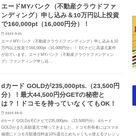
エードMYバンク（不動産クラウドファ
ンディング）申し込み＆10万円以上投資
で160,000pt（16,000円分）！
2022.11.24
エードMYバンク（不動産クラウドファンディング）申し込み＆10
万円以上投資で160,000pt（16,000円分）！ ECナビに高還元案件
が出ています。エードMYバンク（不動産クラウドファンディン
グ）ファンディング申し込…
dカード GOLDが235,000pts.（23,500円
分）！最大44,500円分GETの秘密と
は？！ドコモを持っていなくてもOK！
2022.08.13
dカード GOLDがECナビで235,000pts.（23,500円分） dカード
GOLDがまた高額還元で帰ってきました。ドコモ所有者にはスマホ
補償にドコモ月額通信料金10%還元とめちゃくちゃ使えるクレジッ