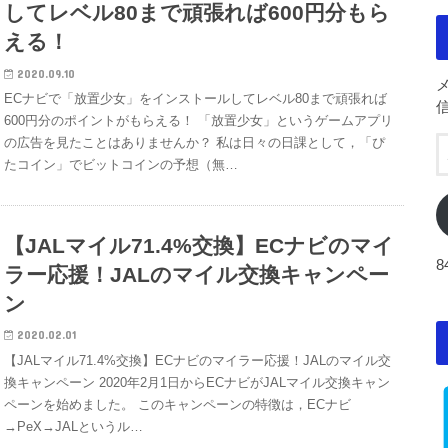
してレベル80まで頑張れば600円分もら
える！
2020.09.10
ECナビで「放置少女」をインストールしてレベル80まで頑張れば
600円分のポイントがもらえる！ 「放置少女」というゲームアプリ
の広告を見たことはありませんか？ 私は日々の日課として，「ぴ
たコイン」でビットコインの予想（無…
【JALマイル71.4%交換】ECナビのマイ
ラー応援！JALのマイル交換キャンペー
ン
2020.02.01
【JALマイル71.4%交換】ECナビのマイラー応援！JALのマイル交
換キャンペーン 2020年2月1日からECナビがJALマイル交換キャン
ペーンを始めました。 このキャンペーンの特徴は，ECナビ
→PeX→JALというル…