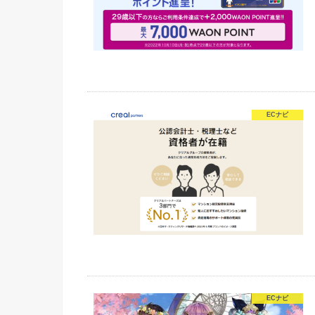
ECナビ
ECナビ