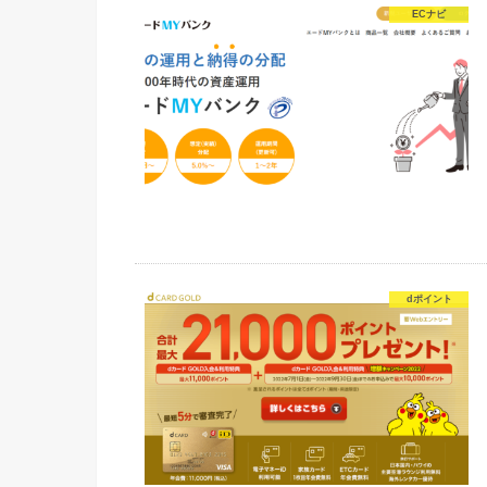
ECナビ
dポイント