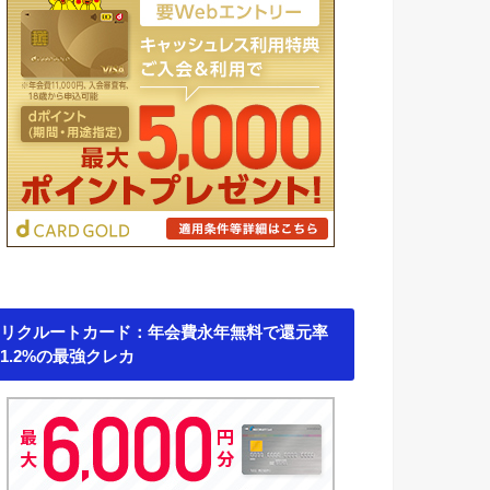
リクルートカード：年会費永年無料で還元率
1.2%の最強クレカ