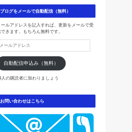
ブログをメールで自動配信（無料）
メールアドレスを記入すれば、更新をメールで受
信できます。もちろん無料です。
メ
ー
ル
ア
自動配信申込み（無料）
ド
レ
84人の購読者に加わりましょう
ス
お問い合わせはこちら