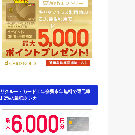
リクルートカード：年会費永年無料で還元率
1.2%の最強クレカ