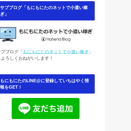
サブブログ「もにもにたのネットで小遣い稼
ぎ」
サブブログ「
もにもにたのネットで小遣い稼ぎ
」
もよろしくおねがいします！
もにもにたのLINE@に登録していちはやく情
報をGET！