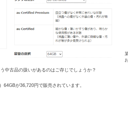
ed」という中古品の扱いがあるのはご存じでしょうか？
品）64GBが36,720円で販売されています。
円