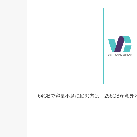
64GBで容量不足に悩む方は，256GBが意