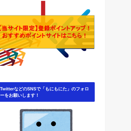
TwitterなどのSNSで「もにもにた」のフォロ
ーをお願いします！