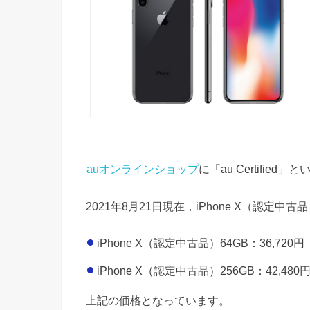
auオンラインショップ
に「au Certifi
2021年8月21日現在，iPhone X（認定中古
iPhone X（認定中古品）64GB：36,720円
iPhone X（認定中古品）256GB：42,480
上記の価格となっています。