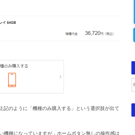
上記のように「機種のみ購入する」という選択肢が出て
かなり古い機種になっていますが，ホームボタン無しの操作感は