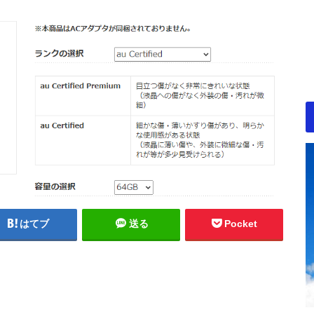
はてブ
送る
Pocket