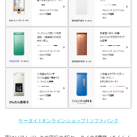
ケータイ | オンラインショップ | ソフトバンク