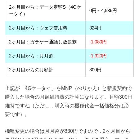
2ヶ月目から：データ定額S（4Gケ
0円～4,536円
ータイ）
2ヶ月目から：ウェブ使用料
324円
2ヶ月目：ガラケー通話し放題割
-1,080円
2ヶ月目から：月月割
-1,320円
2ヶ月目からの月額計
300円
上記が「4Gケータイ」をMNP（のりかえ）と新規契約で
購入した場合の月額維持費の計算になります。月額300円
維持ですね（ただし，購入時の機種代金一括価格分は必
要です）。
機種変更の場合は月月割が830円ですので，2ヶ月目から