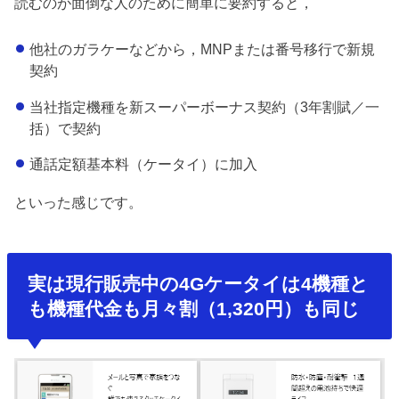
読むのが面倒な人のために簡単に要約すると，
他社のガラケーなどから，MNPまたは番号移行で新規
契約
当社指定機種を新スーパーボーナス契約（3年割賦／一
括）で契約
通話定額基本料（ケータイ）に加入
といった感じです。
実は現行販売中の4Gケータイは4機種と
も機種代金も月々割（1,320円）も同じ