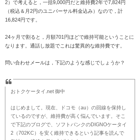
2）で考えると，一括9,000円だと維持費2年で7,824円
（税込＆月2円のユニバーサル料金込み）なので，計
16,824円です。
24ヶ月で割ると，月額701円ほどで維持可能ということに
なります。通話し放題でこれは驚異的な維持費です。
問い合わせメールは，下記のような感じでしょうか？
おトクケータイ.net 御中
はじめまして。現在、ドコモ（au）の回線を保持し
ているのですが、維持費が高く悩んでいます。そこ
で下記のブログで、ソフトバンクのDIGNOケータイ
2（702KC）を安く維持できるという記事を読んで