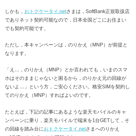
しかも，
おトクケータイ.net
さまは，SoftBank正規取扱店
でありネット契約可能なので，日本全国どこにお住まい
でも契約可能です。
ただし，本キャンペーンは，のりかえ（MNP）が前提と
なります。
「え…，のりかえ（MNP）とか言われても，いまのスマ
ホはそのままじゃないと困るから，のりかえ元の回線が
ないよ…」という方，ご安心ください。格安SIMを契約し
てのりかえ（MNP）すればよいのです。
たとえば，下記の記事にあるような楽天モバイルのキャ
ンペーンに乗り，楽天モバイルで端末を1台GETして，そ
の回線を踏み台に
おトクケータイ.net
さまへのりかえ