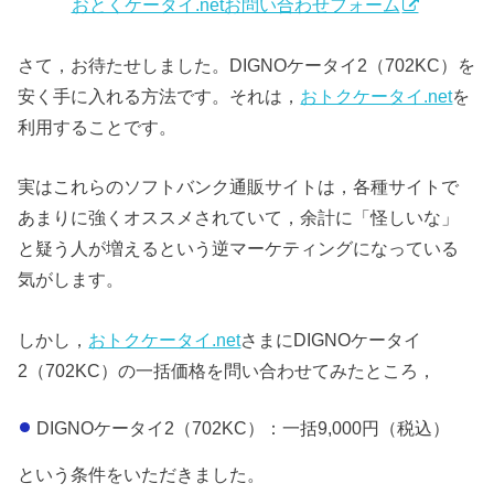
おとくケータイ.netお問い合わせフォーム
さて，お待たせしました。DIGNOケータイ2（702KC）を
安く手に入れる方法です。それは，
おトクケータイ.net
を
利用することです。
実はこれらのソフトバンク通販サイトは，各種サイトで
あまりに強くオススメされていて，余計に「怪しいな」
と疑う人が増えるという逆マーケティングになっている
気がします。
しかし，
おトクケータイ.net
さまにDIGNOケータイ
2（702KC）の一括価格を問い合わせてみたところ，
DIGNOケータイ2（702KC）：一括9,000円（税込）
という条件をいただきました。