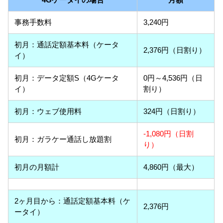
事務手数料
3,240円
初月：通話定額基本料（ケータ
2,376円（日割り）
イ）
初月：データ定額S（4Gケータ
0円～4,536円（日
イ）
割り）
初月：ウェブ使用料
324円（日割り）
-1,080円（日割
初月：ガラケー通話し放題割
り）
初月の月額計
4,860円（最大）
2ヶ月目から：通話定額基本料（ケ
2,376円
ータイ）