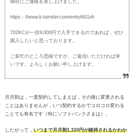
御社にご連絡を差し上げました。
https：//www.k-taimiler.com/entry/601sh
702KCが一括9,000円で入手できるのであれば，ぜひ
購入したいと思っております。
ご多忙のところ恐縮ですが、ご返信いただければ幸
いです。よろしくお願い申し上げます。
月月割は，一度契約してしまえば，その後に変更される
ことはありませんが，いつ契約するかでコロコロ変わる
ことでも有名です（特にソフトバンクさまは）。
したがって，
いつまで月月割1,320円が維持されるかわか