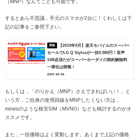
（MNP）なんてことも可能です。
するとあら不思議，手元のスマホが2台に！くわしくは下
記の記事をご参照下さい。
【2019年9月】楽天モバイルのスーパー
セールでLG Q Stylusが一括9,980円！音声
SIM必須だがスーパーホーダイの契約解除料
一律化は朗報！
2019-09-04
もしくは，「のりかえ（MNP）さえできればいい！」と
いう方，ご自身の使用回線をMNPしたくない方は，
mineoのような格安SIM（MVNO）なども検討するのがオ
ススメです。
また，一括価格はよく変動します。あくまで上記の価格