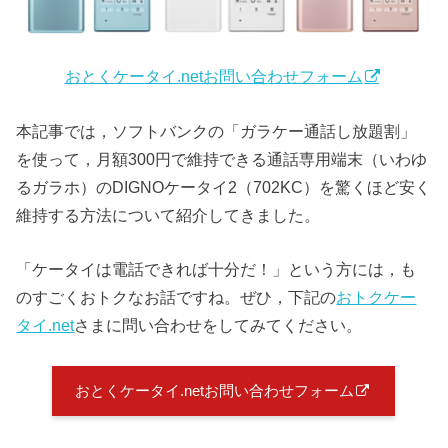
おとくケータイ.netお問い合わせフォーム
本記事では，ソフトバンクの「ガラケー通話し放題割」
を使って，月額300円で維持できる通話専用端末（いわゆ
るガラホ）のDIGNOケータイ2（702KC）を驚くほど安く
維持する方法について紹介してきました。
「ケータイは電話できれば十分だ！」という方には，も
のすごくおトクなお話ですね。ぜひ，下記の
おトクケー
タイ.net
さまに問い合わせをしてみてください。
おとくケータイ.netお問い合わせフォーム