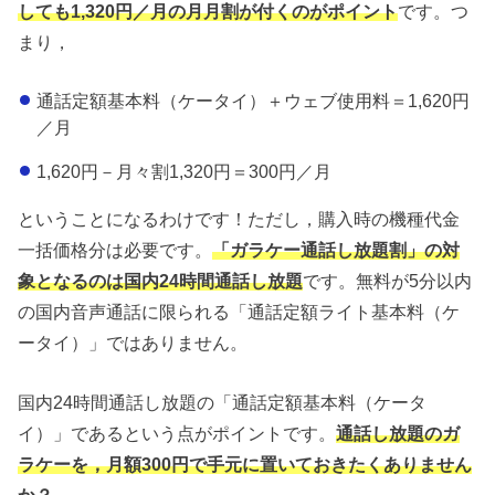
しても1,320円／月の月月割が付くのがポイント
です。つ
まり，
通話定額基本料（ケータイ）＋ウェブ使用料＝1,620円
／月
1,620円－月々割1,320円＝300円／月
ということになるわけです！ただし，購入時の機種代金
一括価格分は必要です。
「ガラケー通話し放題割」の対
象となるのは国内24時間通話し放題
です。無料が5分以内
の国内音声通話に限られる「通話定額ライト基本料（ケ
ータイ）」ではありません。
国内24時間通話し放題の「通話定額基本料（ケータ
イ）」であるという点がポイントです。
通話し放題のガ
ラケーを，月額300円で手元に置いておきたくありません