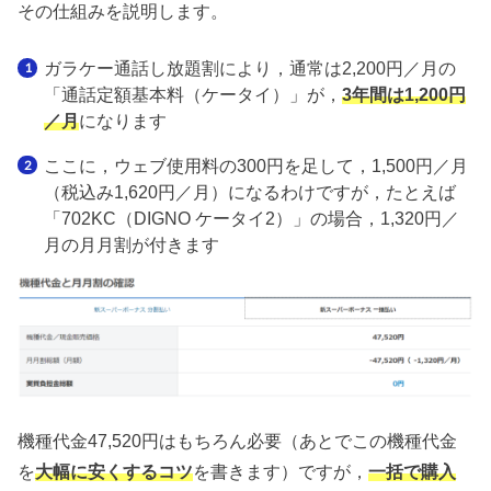
その仕組みを説明します。
ガラケー通話し放題割により，通常は2,200円／月の
「通話定額基本料（ケータイ）」が，
3年間は1,200円
／月
になります
ここに，ウェブ使用料の300円を足して，1,500円／月
（税込み1,620円／月）になるわけですが，たとえば
「702KC（DIGNO ケータイ2）」の場合，1,320円／
月の月月割が付きます
機種代金47,520円はもちろん必要（あとでこの機種代金
を
大幅に安くするコツ
を書きます）ですが，
一括で購入