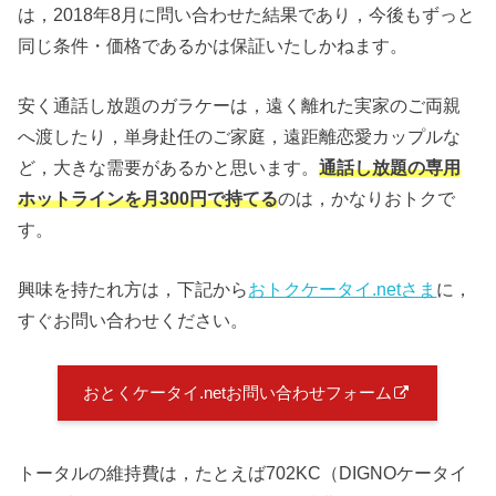
は，2018年8月に問い合わせた結果であり，今後もずっと
同じ条件・価格であるかは保証いたしかねます。
安く通話し放題のガラケーは，遠く離れた実家のご両親
へ渡したり，単身赴任のご家庭，遠距離恋愛カップルな
ど，大きな需要があるかと思います。
通話し放題の専用
ホットラインを月300円で持てる
のは，かなりおトクで
す。
興味を持たれ方は，下記から
おトクケータイ.netさま
に，
すぐお問い合わせください。
おとくケータイ.netお問い合わせフォーム
トータルの維持費は，たとえば702KC（DIGNOケータイ