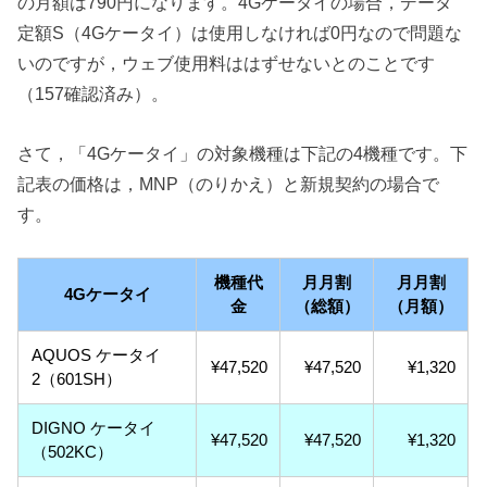
の月額は790円になります。4Gケータイの場合，データ
定額S（4Gケータイ）は使用しなければ0円なので問題な
いのですが，ウェブ使用料ははずせないとのことです
（157確認済み）。
さて，「4Gケータイ」の対象機種は下記の4機種です。下
記表の価格は，MNP（のりかえ）と新規契約の場合で
す。
機種代
月月割
月月割
4Gケータイ
金
（総額）
（月額）
AQUOS ケータイ
¥47,520
¥47,520
¥1,320
2（601SH）
DIGNO ケータイ
¥47,520
¥47,520
¥1,320
（502KC）