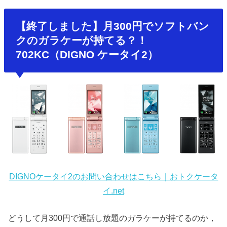
【終了しました】月300円でソフトバン
クのガラケーが持てる？！
702KC（DIGNO ケータイ2）
DIGNOケータイ2のお問い合わせはこちら｜おトクケータ
イ.net
どうして月300円で通話し放題のガラケーが持てるのか，