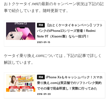
おトクケータイ.netの最新のキャンペーン状況は下記の記
事で紹介しています。随時更新です。
【おとくケータイキャンペーン】ソフト
バンクのiPhone13シリーズ登場！Redmi
Note 9T（Xiaomi製）なら一括1円！
2021-09-15
ケータイ乗り換え.comについては，下記の記事で詳しく
解説しています。
iPhone Xsもキャッシュバック！スマホ
乗り換え.comは実店舗でのソフトバンク契約
でその場で現金即渡し！実際に行ってみた
2018-09-20