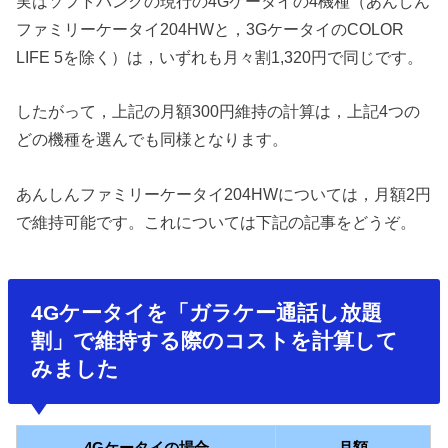
実はソフトバンクの現行の4Gケータイの4機種（あんしん
ファミリーケータイ204HWと，3GケータイのCOLOR
LIFE 5を除く）は，いずれも月々割1,320円で同じです。
したがって，上記の月額300円維持の計算は，上記4つの
どの機種を選んでも同様となります。
あんしんファミリーケータイ204HWについては，月額2円
で維持可能です。これについては下記の記事をどうぞ。
4Gケータイを「ガラケー通話し放題
割」で維持する際のコストを計算して
みました
4Gケータイの場合
月額