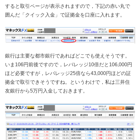
すると取引ページが表示されますので，下記の赤い丸で
囲んだ「クイック入金」で証拠金を口座に入れます。
銀行は主要な都市銀行であればどこでも使えそうです。
いま106円前後ですので，レバレッジ10倍だと106,000円
ほど必要ですが，レバレッジ25倍なら43,000円ほどの証
拠金で取引できそうですね。というわけで，私は三井住
友銀行から5万円入金しておきます。