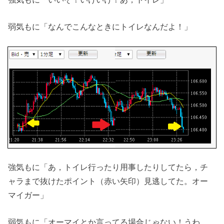
弱気もに「なんでこんなときにトイレなんだよ！」
強気もに「あ，トイレ行ったり用事したりしてたら，チ
ャラまで抜けたポイント（赤い矢印）見逃してた。オー
マイガー」
弱気もに「オーマイとか言ってる場合じゃない！うわ