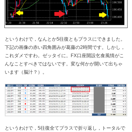
というわけで，なんとか5往復ともプラスにできました。
下記の画像の赤い四角囲みが葛藤の2時間です。しかし，
これダメですわ。ゼッタイに。FX口座開設乞食風情がこ
んなことすべきではないです。変な何かが開いて出ちゃ
います（脳汁？）。
というわけで，5往復全てプラスで折り返し，トータルで