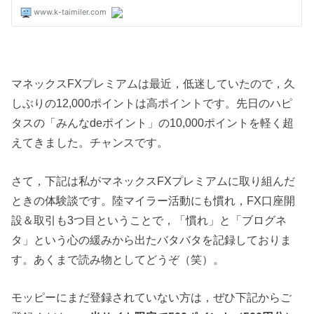
マネックスFXプレミアムは最近，低迷していたので，久
しぶりの12,000ポイントは高ポイントです。先日のハピ
タスの「みんなdeポイント」の10,000ポイントを軽く超
えてきました。チャンスです。
さて，下記は私がマネックスFXプレミアムに取り組んだ
ときの体験談です。陸マイラー活動にも慣れ，FX口座開
設＆取引も3つ目ということで，「慣れ」と「ブログネ
タ」という心の緩みから出たバタバタを記録しておりま
す。あくまで読み物としてどうぞ（笑）。
モッピーにまだ登録されていない方は，ぜひ下記からご