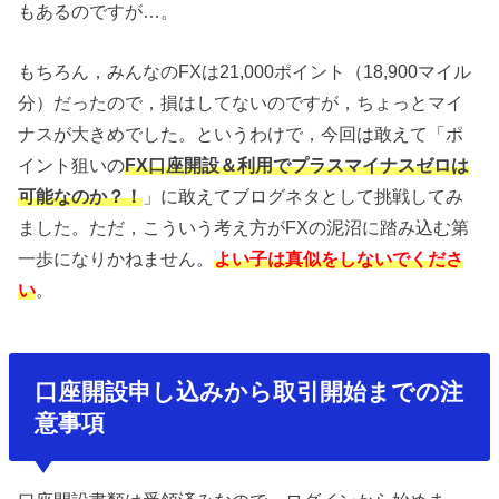
もあるのですが…。
もちろん，みんなのFXは21,000ポイント（18,900マイル
分）だったので，損はしてないのですが，ちょっとマイ
ナスが大きめでした。というわけで，今回は敢えて「ポ
イント狙いの
FX口座開設＆利用でプラスマイナスゼロは
可能なのか？！
」に敢えてブログネタとして挑戦してみ
ました。ただ，こういう考え方がFXの泥沼に踏み込む第
一歩になりかねません。
よい子は真似をしないでくださ
い
。
口座開設申し込みから取引開始までの注
意事項