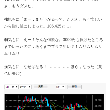
ぁ，もうダメだ」
強気もに「まー，また下がるって。たぶん。もう忙しい
から指し値にしよっと。106.425と…」
弱気もに「えー！そんな強欲な。3000円も負けたところ
までいったのに，あくまでプラス狙い？！ムリムリムリ
ムリムリ」
強気もに「なせばなる！………………ほら，なった（黄
色い矢印）」