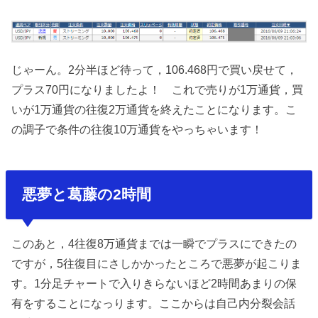
じゃーん。2分半ほど待って，106.468円で買い戻せて，
プラス70円になりましたよ！ これで売りが1万通貨，買
いが1万通貨の往復2万通貨を終えたことになります。こ
の調子で条件の往復10万通貨をやっちゃいます！
悪夢と葛藤の2時間
このあと，4往復8万通貨までは一瞬でプラスにできたの
ですが，5往復目にさしかかったところで悪夢が起こりま
す。1分足チャートで入りきらないほど2時間あまりの保
有をすることになっります。ここからは自己内分裂会話