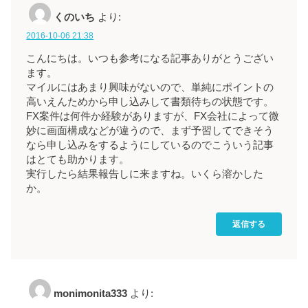
くのいち
より:
2016-10-06 21:38
こんにちは。いつも参考になる記事ありがとうござい
ます。
マイルにはあまり興味がないので、単純にポイントの
高いえんためから申し込みして書類待ちの状態です。
FX案件は何件か経験がありますが、FX会社によって微
妙に画面構成などが違うので、まず予習してできそう
なら申し込みをするようにしているのでこういう記事
はとても助かります。
実行したら結果報告しに来ますね。いくら溶かした
か。
返信する
monimonita333
より: