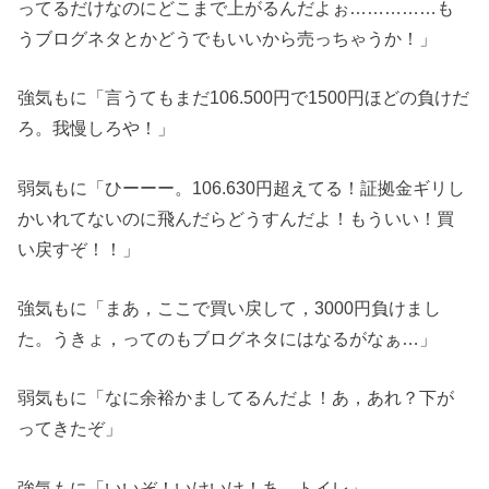
ってるだけなのにどこまで上がるんだよぉ……………も
うブログネタとかどうでもいいから売っちゃうか！」
強気もに「言うてもまだ106.500円で1500円ほどの負けだ
ろ。我慢しろや！」
弱気もに「ひーーー。106.630円超えてる！証拠金ギリし
かいれてないのに飛んだらどうすんだよ！もういい！買
い戻すぞ！！」
強気もに「まあ，ここで買い戻して，3000円負けまし
た。うきょ，ってのもブログネタにはなるがなぁ…」
弱気もに「なに余裕かましてるんだよ！あ，あれ？下が
ってきたぞ」
強気もに「いいぞ！いけいけ！あ，トイレ」