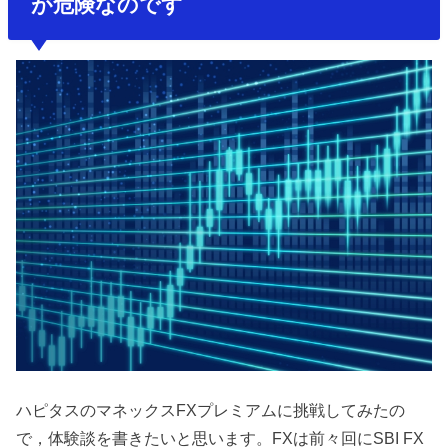
が危険なのです
ハピタスのマネックスFXプレミアムに挑戦してみたの
で，体験談を書きたいと思います。FXは前々回にSBI FX