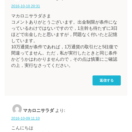
2016-10-10 20:31
マカロニサラダさま
コメントありがとうございます。出金制限が条件にな
っているわけではないですので，1主幹も待たずに3日
ほどで出金したと思いますが，問題なく付いたと記憶
しています。
10万通貨が条件であれば，1万通貨の取引だと5往復で
間違ってません。ただ，私が実行したときと同じ条件
かどうかはわかりませんので，その点は慎重にご確認
の上，実行なさってください。
返信する
マカロニサラダ
より:
2016-10-09 11:10
こんにちは