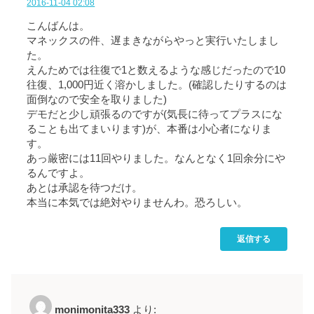
2016-11-04 02:08
こんばんは。
マネックスの件、遅まきながらやっと実行いたしまし
た。
えんためでは往復で1と数えるような感じだったので10
往復、1,000円近く溶かしました。(確認したりするのは
面倒なので安全を取りました)
デモだと少し頑張るのですが(気長に待ってプラスにな
ることも出てまいります)が、本番は小心者になりま
す。
あっ厳密には11回やりました。なんとなく1回余分にや
るんですよ。
あとは承認を待つだけ。
本当に本気では絶対やりませんわ。恐ろしい。
返信する
monimonita333
より: