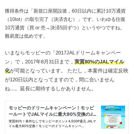
獲得条件は「新規口座開設後，60日以内に累計10万通貨
（10lot）の取引完了（決済含む）」です。いわゆる往復
10万通貨（買 or 売→決済5回ずつ）というやつですね。
難易度は低めです。
いまならモッピーの「2017JALドリームキャンペー
ン」で，2017年8月31日まで，
実質80%のJALマイル
化
が可能となっています。 ただし，本案件は確定反映
が120日以内となってますので，間に合いません
ね…。延長に期待するしかありません。