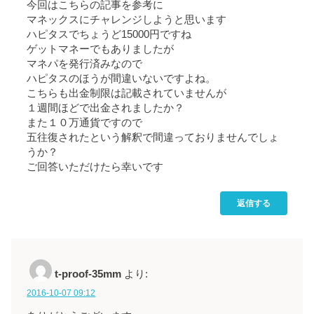
今回はこちらの記事を参考に
マネックスにチャレンジしようと思います
ハピタスでちょうど15000円ですね
ゲットマネーでもありましたが
マネパを発行済みなので
ハピタスのほうが間違いないですよね。
こちらも出金制限は記載されていませんが
１週間ほどで出金されましたか？
また１０万通貨ですので
五往復されたという解釈で間違っておりませんでしょ
うか？
ご回答いただけたら幸いです
返信する
t-proof-35mm
より:
2016-10-07 09:12