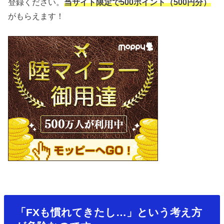
登録ください。
当サイト限定で500ポイント（500円分）
がもらえます！
「FXも慣れてきたし…」という考え方