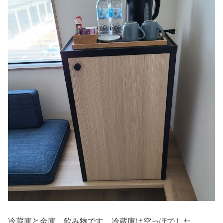
冷蔵庫と金庫，飲み物です。冷蔵庫は空っぽでした。