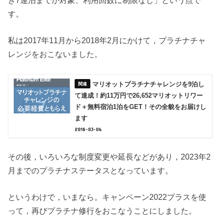
き7連泊までが対象、利用回数に制限なし」という点で
す。
私は2017年11月から2018年2月にかけて，プラチナチャ
レンジをおこないました。
マリオットプラチナチャレンジを9泊し
て達成！約11万円で26,652マリオットリワー
ド＋無料宿泊1泊をGET！その全貌をお届けし
ます
2018-03-06
その後，いろいろな制度変更や延長などがあり，2023年2
月までのプラチナステータスとなっています。
というわけで，いまなら。キャンペーン2022プラスを使
って，再びプラチナ修行をおこなうことにしました。