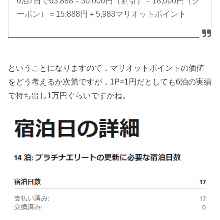
6泊7日で63,888－30,000円（割引）－18,000円（ク
ーポン）＝15,888円＋5,983マリオットポイント
ということになりますので，マリオットポイントの価値
をどう考えるか次第ですが，1P=1円だとしても6泊の実績
で持ち出し1万円ぐらいですかね。