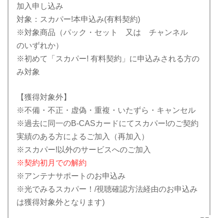
加入申し込み
対象：スカパー!本申込み(有料契約)
※対象商品（パック・セット 又は チャンネル
のいずれか）
※初めて「スカパー! 有料契約」に申込みされる方の
み対象
【獲得対象外】
※不備・不正・虚偽・重複・いたずら・キャンセル
※過去に同一のB-CASカードにてスカパー!のご契約
実績のある方によるご加入（再加入）
※スカパー!以外のサービスへのご加入
※契約初月での解約
※アンテナサポートのお申込み
※光でみるスカパー！/視聴確認方法経由のお申込み
は獲得対象外となります)