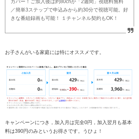
カパー！ご加入後は約80chが「2週間」視聴料無料
／簡単3ステップで申込みから約30分で視聴可能。好
きな番組録画も可能！ １チャンネル契約もOK！
お子さんがいる家庭には特にオススメです。
キャンペーンにつき，加入月は完全0円，加入翌月も基本
料は390円のみというお得さです。うひょ！