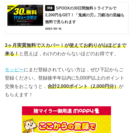
SPOOXの30日間無料トライアルで
2,200円をGET！「鬼滅の刃」刀鍛冶の里編も
無料で見られます
2023-05-16
3ヶ月実質無料でスカパー！が使えてお釣りが山ほどまで
来る！
と思えば，わけのわからないほどのお得です。
モッピー
にまだ登録されていない方は，ぜひ下記からご
登録ください。登録後半年以内に5,000P以上のポイント
交換をおこなうと，
合計2,000ポイント（2,000円分）
が
もらえます！