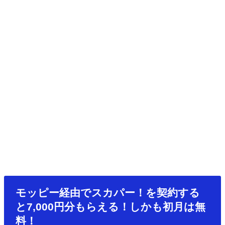
モッピー経由でスカパー！を契約する
と7,000円分もらえる！しかも初月は無
料！