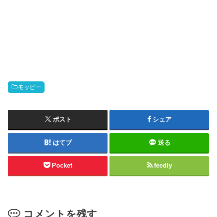
モッピー
ポスト
シェア
はてブ
送る
Pocket
feedly
コメントを残す