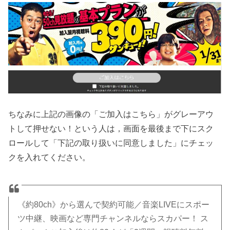
ちなみに上記の画像の「ご加入はこちら」がグレーアウ
トして押せない！という人は，画面を最後まで下にスク
ロールして「下記の取り扱いに同意しました」にチェッ
クを入れてください。
《約80ch》から選んで契約可能／音楽LIVEにスポー
ツ中継、映画など専門チャンネルならスカパー！ ス