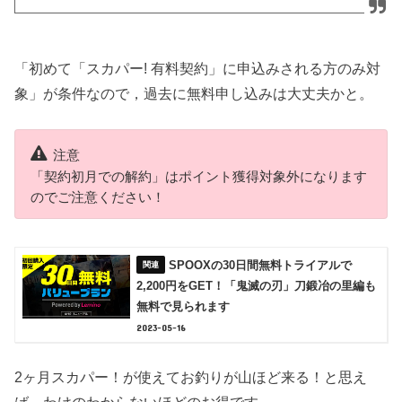
「初めて「スカパー! 有料契約」に申込みされる方のみ対
象」が条件なので，過去に無料申し込みは大丈夫かと。
注意
「契約初月での解約」はポイント獲得対象外になります
のでご注意ください！
SPOOXの30日間無料トライアルで
2,200円をGET！「鬼滅の刃」刀鍛冶の里編も
無料で見られます
2023-05-16
2ヶ月スカパー！が使えてお釣りが山ほど来る！と思え