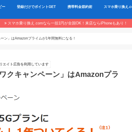
ピー
登録だけでポイントGET
携帯料金節約術
スマホ乗り換え.c
スマホ乗り換え.comなら一括1円が全国OK！来店ならiPhoneもあり！
ーン」はAmazonプライムが1年間無料になる！
リエイト広告を利用しています
ワクキャンペーン」はAmazonプラ