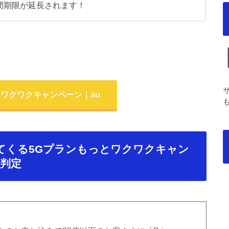
間期限が延長されます！
とワクワクキャンペーン｜au
いてくる5Gプランもっとワクワクキャン
判定