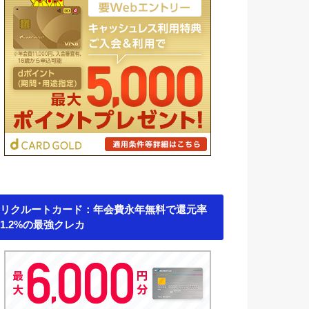
リクルートカード：年会費永年無料で還元率
1.2%の最強クレカ