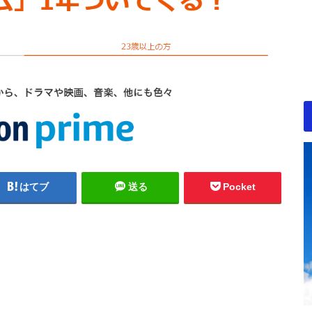
はてブ
送る
Pocket