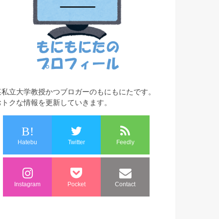
某私立大学教授かつブロガーのもにもにたです。
おトクな情報を更新していきます。
B!
Hatebu
Twitter
Feedly
Instagram
Pocket
Contact