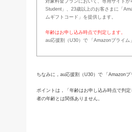
対象料金プランにおいて、専用サイトから
Student」、23歳以上のお客さまに「A
ムギフトコード」を提供します。
年齢はお申し込み時点で判定します。
au応援割（U30）で 「Amazonプ
ちなみに，au応援割（U30）で 「Amaz
ポイントは，「年齢はお申し込み時点で判定
者の年齢とは関係ありません。