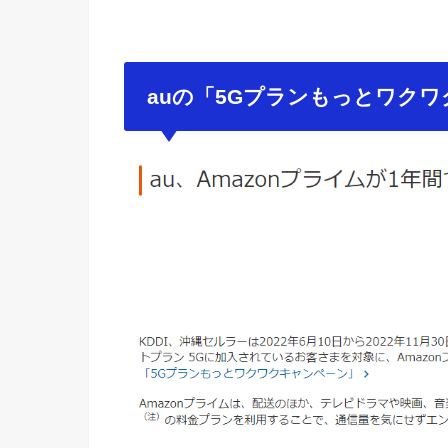
auの「5Gプランもっとワク