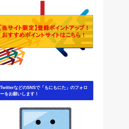
TwitterなどのSNSで「もにもにた」のフォロ
ーをお願いします！