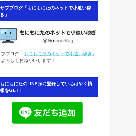
サブブログ「もにもにたのネットで小遣い稼
ぎ」
サブブログ「
もにもにたのネットで小遣い稼ぎ
」
もよろしくおねがいします！
もにもにたのLINE@に登録していちはやく情
報をGET！