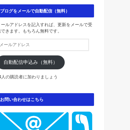
ブログをメールで自動配信（無料）
メールアドレスを記入すれば、更新をメールで受
信できます。もちろん無料です。
メ
ー
ル
ア
自動配信申込み（無料）
ド
レ
84人の購読者に加わりましょう
ス
お問い合わせはこちら