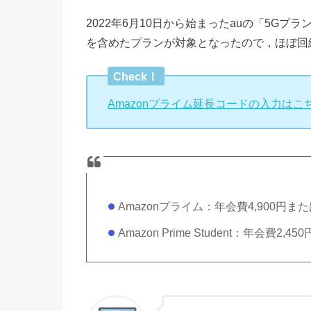
2022年6月10日から始まったauの「5G
を含めたプランが対象となったので，ほぼ回線
Check！
Amazonプライム延長コードの入力はこ
Amazonプライム：年会費4,900円ま
Amazon Prime Student：年会費2