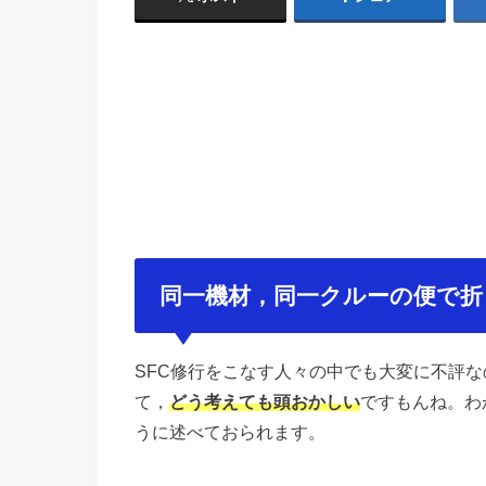
同一機材，同一クルーの便で折
SFC修行をこなす人々の中でも大変に不評
て，
どう考えても頭おかしい
ですもんね。わ
うに述べておられます。