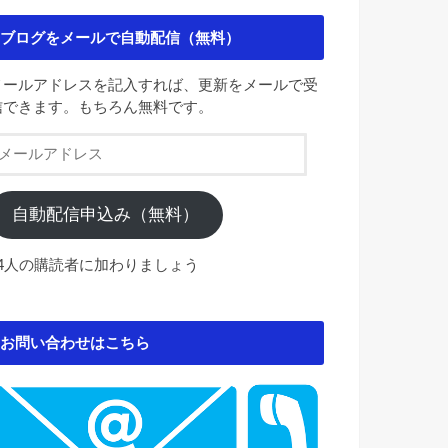
ブログをメールで自動配信（無料）
メールアドレスを記入すれば、更新をメールで受
信できます。もちろん無料です。
メ
ー
ル
ア
自動配信申込み（無料）
ド
レ
84人の購読者に加わりましょう
ス
お問い合わせはこちら