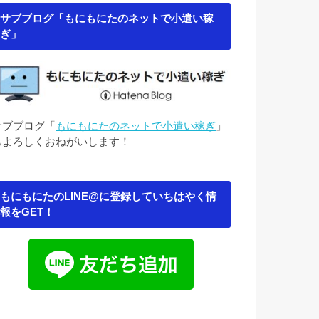
サブブログ「もにもにたのネットで小遣い稼
ぎ」
サブブログ「
もにもにたのネットで小遣い稼ぎ
」
もよろしくおねがいします！
もにもにたのLINE@に登録していちはやく情
報をGET！