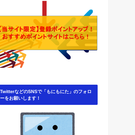
TwitterなどのSNSで「もにもにた」のフォロ
ーをお願いします！