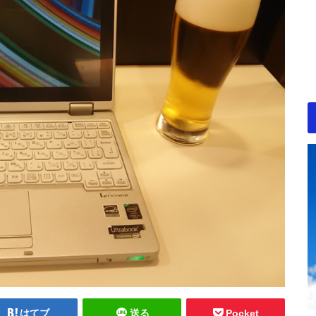
はてブ
送る
Pocket