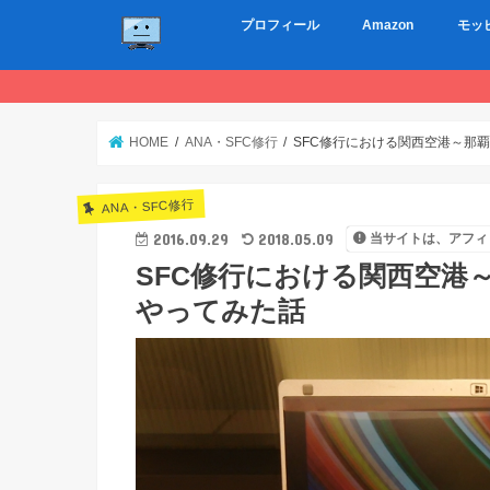
プロフィール
Amazon
モッ
HOME
ANA・SFC修行
SFC修行における関西空港～那
ANA・SFC修行
2016.09.29
2018.05.09
当サイトは、アフィ
SFC修行における関西空港
やってみた話