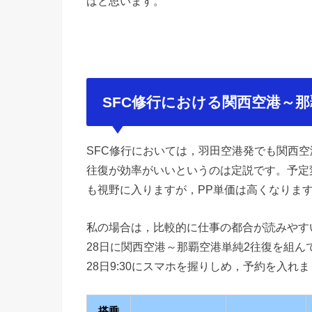
ばと思います。
SFC修行における関西空港～那
SFC修行においては，羽田空港発でも関西空
往復が効率がいいというのは定説です。予定
も視野に入りますが，PP単価は高くなりま
私の場合は，比較的に仕事の都合が読みやすい
28日に関西空港～那覇空港単純2往復を組んで
28日9:30にスマホを握りしめ，予約を入れ
搭乗