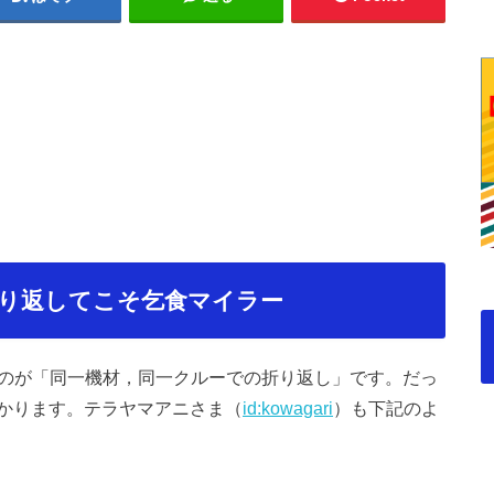
り返してこそ乞食マイラー
なのが「同一機材，同一クルーでの折り返し」です。だっ
かります。テラヤマアニさま（
id:kowagari
）も下記のよ