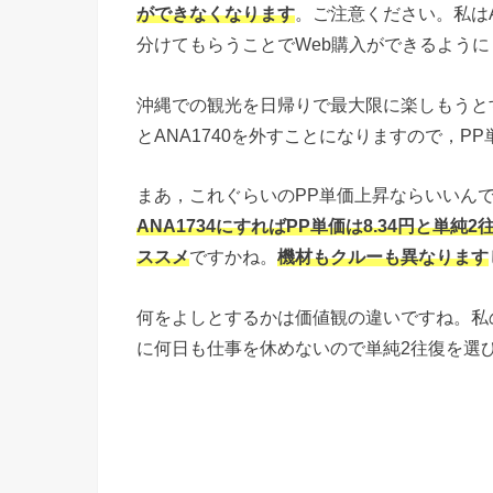
ができなくなります
。ご注意ください。私は
分けてもらうことでWeb購入ができるよう
沖縄での観光を日帰りで最大限に楽しもうとすると
とANA1740を外すことになりますので，PP
まあ，これぐらいのPP単価上昇ならいいん
ANA1734にすればPP単価は8.34円と単純
ススメ
ですかね。
機材もクルーも異なります
何をよしとするかは価値観の違いですね。私
に何日も仕事を休めないので単純2往復を選