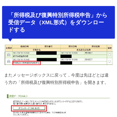
「所得税及び復興特別所得税申告」から
受信データ（XML形式）をダウンロー
ドする
またメッセージボックスに戻って，今度は先ほどとは違
う方の「所得税及び復興特別所得税申告」を開きます。