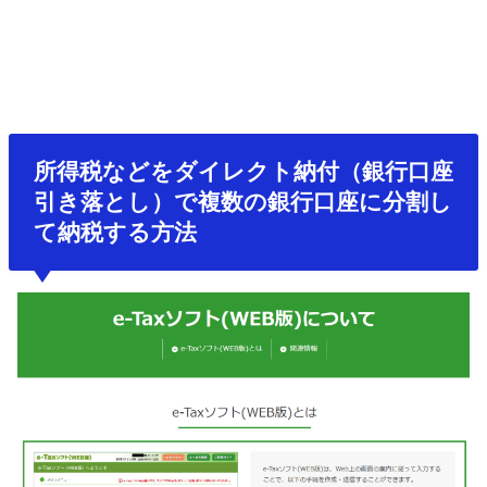
所得税などをダイレクト納付（銀行口座
引き落とし）で複数の銀行口座に分割し
て納税する方法