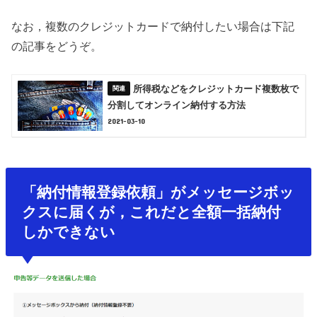
なお，複数のクレジットカードで納付したい場合は下記
の記事をどうぞ。
所得税などをクレジットカード複数枚で
分割してオンライン納付する方法
2021-03-10
「納付情報登録依頼」がメッセージボッ
クスに届くが，これだと全額一括納付
しかできない