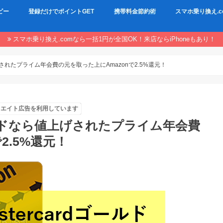
ピー
登録だけでポイントGET
携帯料金節約術
スマホ乗り換え.c
スマホ乗り換え.comなら一括1円が全国OK！来店ならiPhoneもあり！
値上げされたプライム年会費の元を取った上にAmazonで2.5%還元！
リエイト広告を利用しています
dゴールドなら値上げされたプライム年会費
2.5%還元！