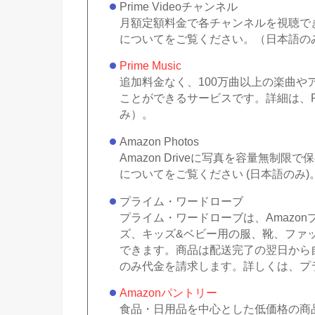
Prime Videoチャンネル
月額定額料金で各チャンネルを視聴できる
についてをご覧ください。（日本語の
Prime Music
追加料金なく、100万曲以上の楽曲
ことができるサービスです。詳細は、Pr
み）。
Amazon Photos
Amazon Driveに写真を容量無制限で
についてをご覧ください (日本語のみ)
プライム・ワードローブ
プライム・ワードローブは、Amazo
ズ、キッズ&ベビー用の服、靴、ファ
できます。商品は配送完了の翌日から
のみ代金を請求します。詳しくは、プ
Amazonパントリー
食品・日用品を中心とした低価格の商