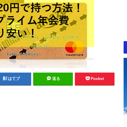
はてブ
送る
Pocket