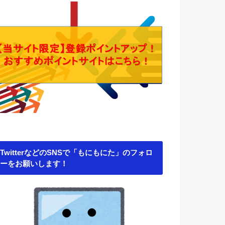
TwitterなどのSNSで「もにもにた」のフォロ
ーをお願いします！