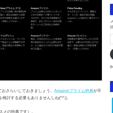
ておさらいしておきましょう。
Amazonプライム特典
が不
を検討する必要もありませんしね(^^;)。
スメの特典です）。