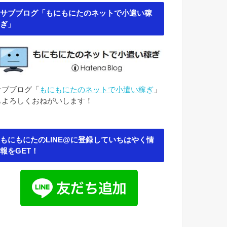
サブブログ「もにもにたのネットで小遣い稼
ぎ」
サブブログ「
もにもにたのネットで小遣い稼ぎ
」
もよろしくおねがいします！
もにもにたのLINE@に登録していちはやく情
報をGET！