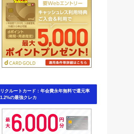
リクルートカード：年会費永年無料で還元率
1.2%の最強クレカ