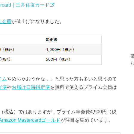
stercard｜三井住友カード
年会費
が値上げになりました。
イム
やめちゃおうかな…」と思った方も多いと思うので
ぎ便
や
お届け日時指定便
を無料で使えるプライム会員は
円（税込）ではありますが，プライム年会費4,900円（税
Amazon Mastercardゴールド
が注目を集めています。