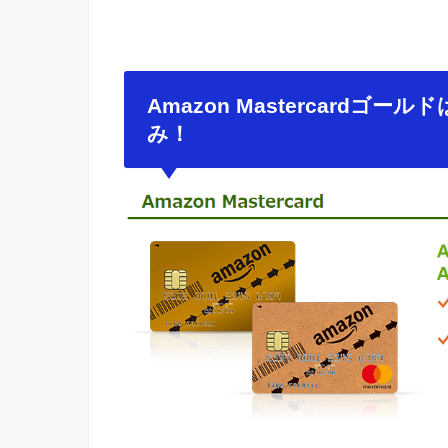
Amazon Mastercardゴ
み！