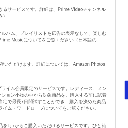
サービスです。詳細は、Prime Videoチャンネル
み）
やアルバム、プレイリストを広告の表示なしで、楽しむ
ime Musicについてをご覧ください（日本語の
保存いただけます。詳細については、Amazon Photos
。
nプライム会員限定のサービスです。レディース、メン
ッション小物の中から対象商品を、購入する前に試着
自宅で最長7日間試すことができ、購入を決めた商品
ライム・ワードローブについてをご覧ください。
品を1点からご購入いただけるサービスです。ひと箱