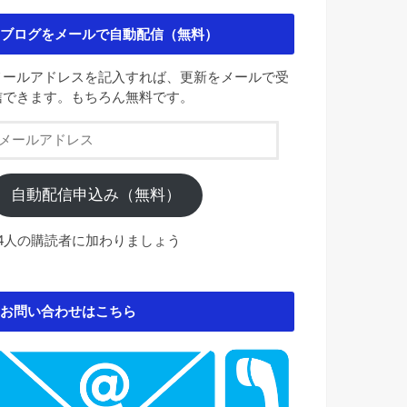
ブログをメールで自動配信（無料）
メールアドレスを記入すれば、更新をメールで受
信できます。もちろん無料です。
メ
ー
ル
ア
自動配信申込み（無料）
ド
レ
84人の購読者に加わりましょう
ス
お問い合わせはこちら