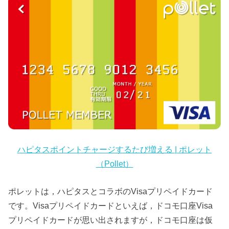
ハピタスポイントチャージするたび増える | ポレット
（Pollet）
ポレットは，ハピタスとコラボのVisaプリペイドカード
です。Visaプリペイドカードといえば，ドコモ口座Visa
プリペイドカードが思い出されますが，ドコモ口座は仮