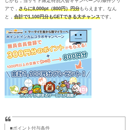
しかも，当サイト限定特別入会キャンペーンの条件クリ
アで，
さらに8,000pt（800円）円分
もらえます。なん
と，
合計で1,100円分もGETできる大チャンス
です。
■ポイント付与条件