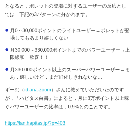
となると，ポレットの登場に対するユーザーの反応とし
ては，下記の3パターンに分かれます。
月0～30,000ポイントのライトユーザー→ポレットが登
場してもあまり嬉しくない
月30,000～330,000ポイントまでのパワーユーザー→上
限緩和！歓喜！！
月330,000ポイント以上のスーパーパワーユーザー→ま
あ，嬉しいけど，まだ消化しきれないな…
ずーむ（
id:ana-zoom
）さんに教えていただいたのです
が，「ハピタス白書」によると，月に3万ポイント以上稼
ぐパワーユーザーの比率は，0.9%とのことです。
https://fan.hapitas.jp/?p=403