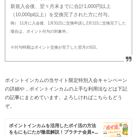
新規入会後、翌々月末までに合計1,000円以上
（10,000pt以上）を交換完了された方に付与。
例） 11月に入会後、1月31日に交換申請し2月1日に交換完了した
場合は、ポイント付与の対象外。
※付与時期はポイント交換が完了した翌月の5日。
ポイントインカムの当サイト限定特別入会キャンペーン
の詳細や，ポイントインカムの上手な利用法などは下記
の記事にまとめています。よろしければこちらもどう
ぞ。