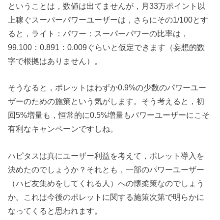
ということは，数値は出てませんが，月33万ポイント以
上稼ぐスーパーパワーユーザーは，さらにその1/100とす
ると，ライト：パワー：スーパーパワーの比率は，
99.100：0.891：0.009ぐらいと仮定できます（妄想的数
字で根拠はありません）。
そうなると，ポレットはわずか0.9%の少数のパワーユー
ザーのための施策という気がします。そう考えると，初
回5%増量も，恒常的に0.5%増量もパワーユーザーにこそ
有利なキャンペーンですしね。
ハピタスは真にユーザー利益を考えて，ポレット導入を
決めたのでしょうか？それとも，一部のパワーユーザー
（ハピ友集めをしてくれる人）への懐柔策なのでしょう
か。これは今後のポレットに関する施策次第で明らかに
なってくると思われます。