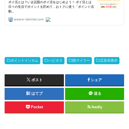
ポイントインカム
ハピタス
陸マイラー
広告非表示
ポスト
シェア
はてブ
送る
Pocket
feedly