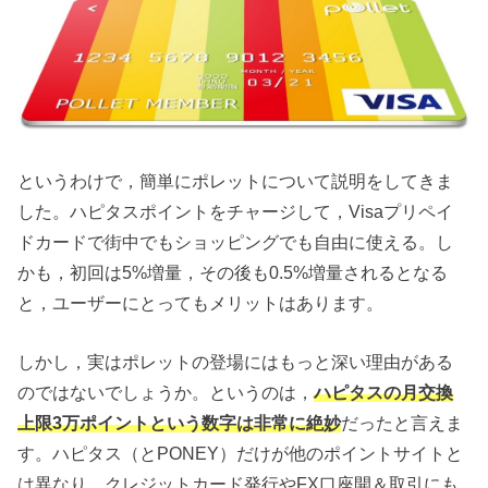
というわけで，簡単にポレットについて説明をしてきま
した。ハピタスポイントをチャージして，Visaプリペイ
ドカードで街中でもショッピングでも自由に使える。し
かも，初回は5%増量，その後も0.5%増量されるとなる
と，ユーザーにとってもメリットはあります。
しかし，実はポレットの登場にはもっと深い理由がある
のではないでしょうか。というのは，
ハピタスの月交換
上限3万ポイントという数字は非常に絶妙
だったと言えま
す。ハピタス（とPONEY）だけが他のポイントサイトと
は異なり，クレジットカード発行やFX口座開＆取引にも