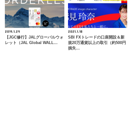
2019.1.29
2021.1.18
【JGC修行】JALグローバルウォ
SBI FXトレードの口座開設＆新
レット（JAL Global WALL…
規20万通貨以上の取引（約500円
損失…