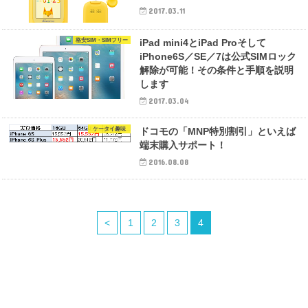
2017.03.11
格安SIM・SIMフリー
iPad mini4とiPad Proそして
iPhone6S／SE／7は公式SIMロック
解除が可能！その条件と手順を説明
します
2017.03.04
ケータイ趣味
ドコモの「MNP特別割引」といえば
端末購入サポート！
2016.08.08
<
1
2
3
4