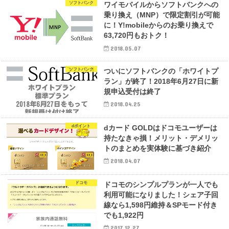
ソフトバンク
ワイモバイルからソフトバンクへの
乗り換え（MNP）で限定割引が可能
に！Y!mobileからのお乗り換えで
63,720円もおトク！
2018.05.07
ソフトバンク
ついにソフトバンクの「ホワイトプ
ラン」が終了！2018年6月27日に新
規申込受付は終了
2018.04.25
dポイント
dカード GOLDはドコモユーザーは
持たなきゃ損！メリット・デメリッ
トのまとめを実体験に基づき紹介
2018.04.07
ドコモ
ドコモのシンプルプランが一人でも
利用可能になりました！シェア子回
線なら1,598円維持＆SPモード付き
でも1,922円
2017.12.27