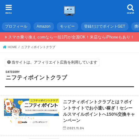
menu
search
プロフィール
Amazon
モッピー
登録だけでポイントGET
携
スマホ乗り換え.comなら一括1円が全国OK！来店ならiPhoneもあり！
HOME
ニフティポイントクラブ
当サイトは、アフィリエイト広告を利用しています
ニフティポイントクラブ
ニフティポイントクラブ
ニフティポイントクラブとは？ポイ
ントサイトでお小遣い稼ぎ！セシー
ルスマイルポイントへ150%交換キャ
ンペーン
2021.11.04