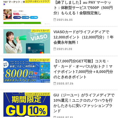
ニフティポイントクラブ
【終了しました】au PAY マーケッ
ト：体験型サービスで500P（500円
分）もらえる！金額指定無し
2021.06.05
クレジットカード
VIASOカードがライフメディアで
12,000ポイント（12,000円分）！年
会費永年無料！
2021.01.20
マイナンバーカード
【17,000円分GET可能】コスモ・
ザ・カード・オーパスがおトク！マ
イナポイント7,000円分＋8,000円分
のときめきポイント
2020.07.26
ニフティポイントクラブ
GU（ジーユー）がライフメディアで
10%還元！ユニクロのノウハウを行
かしたさらに安いファッションブラ
ンド
2020.07.21